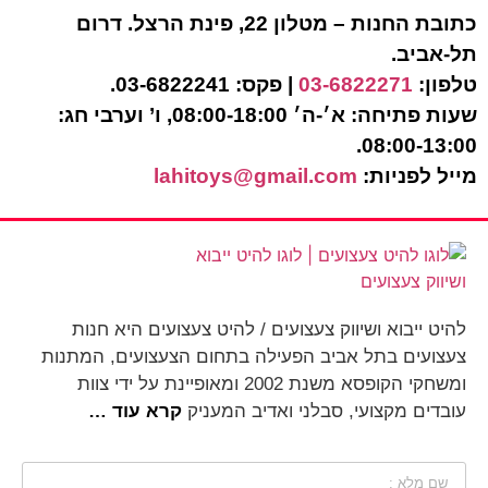
כתובת החנות – מטלון 22, פינת הרצל. דרום
תל-אביב.
טלפון:
03-6822271
| פקס: 03-6822241.
שעות פתיחה: א׳-ה׳ 08:00-18:00, ו’ וערבי חג:
08:00-13:00.
מייל לפניות:
lahitoys@gmail.com
להיט ייבוא ושיווק צעצועים / להיט צעצועים היא חנות
צעצועים בתל אביב הפעילה בתחום הצעצועים, המתנות
ומשחקי הקופסא משנת 2002 ומאופיינת על ידי צוות
עובדים מקצועי, סבלני ואדיב המעניק
קרא עוד …