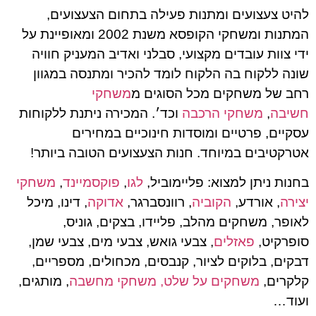
להיט צעצועים ומתנות פעילה בתחום הצעצועים,
המתנות ומשחקי הקופסא משנת 2002 ומאופיינת על
ידי צוות עובדים מקצועי, סבלני ואדיב המעניק חוויה
שונה ללקוח בה הלקוח לומד להכיר ומתנסה במגוון
רחב של משחקים מכל הסוגים מ
משחקי
חשיבה
,
משחקי הרכבה
וכד׳. המכירה ניתנת ללקוחות
עסקיים, פרטיים ומוסדות חינוכיים במחירים
אטרקטיבים במיוחד. חנות הצעצועים הטובה ביותר!
בחנות ניתן למצוא: פליימוביל,
לגו
,
פוקסמיינד
,
משחקי
יצירה
, אורדע,
הקוביה
, רוונסברגר,
אדוקה
, דינו, מיכל
לאופר, משחקים מהלב, פליידו, בצקים, גוניס,
סופרקיט,
פאזלים
, צבעי גואש, צבעי מים, צבעי שמן,
דבקים, בלוקים לציור, קנבסים, מכחולים, מספריים,
קלקרים,
משחקים על שלט,
משחקי מחשבה
, מותגים,
ועוד…