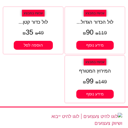
עכשיו במבצע
עכשיו במבצע
לול הכדור הגדול...
לול כדור קטן...
35
90
49
119
₪
₪
₪
₪
מידע נוסף
הוספה לסל
עכשיו במבצע
המירוץ המטורף
99
149
₪
₪
מידע נוסף