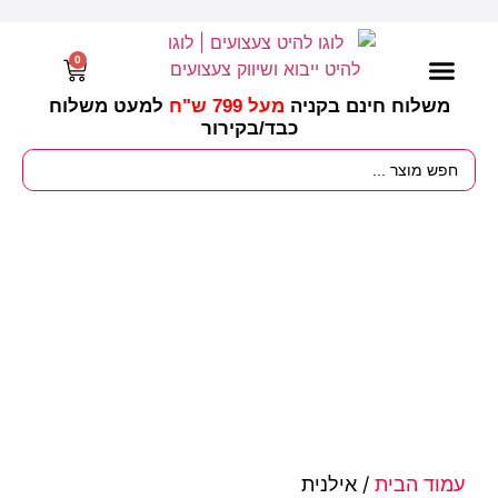
0
משלוח חינם בקניה
מעל 799 ש"ח
למעט משלוח
כבד/
בקירור
מסיבות וימי הולדת
ציוד לגננות
עונות / חגים ומועדים
עמוד הבית
/ אילנית