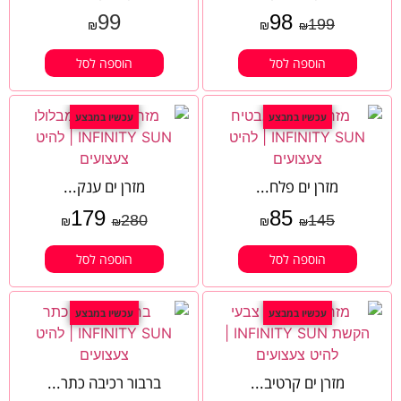
99
98
199
₪
₪
₪
הוספה לסל
הוספה לסל
עכשיו במבצע
עכשיו במבצע
מזרן ים פלח...
מזרן ים ענק...
179
85
280
145
₪
₪
₪
₪
הוספה לסל
הוספה לסל
עכשיו במבצע
עכשיו במבצע
מזרן ים קרטיב...
ברבור רכיבה כתר...