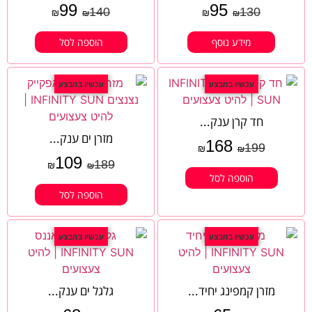
99
95
140
130
₪
₪
₪
₪
מידע נוסף
הוספה לסל
עכשיו במבצע
עכשיו במבצע
חד קרן ענק...
מזרן ים ענק...
168
199
₪
₪
109
189
₪
₪
הוספה לסל
הוספה לסל
עכשיו במבצע
עכשיו במבצע
מזרן קמפינג יחיד...
גלגל ים ענק...