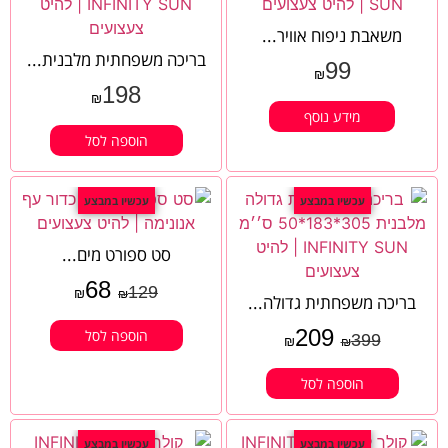
משאבת ניפוח אוויר...
בריכה משפחתית מלבנית...
99
₪
198
₪
מידע נוסף
הוספה לסל
עכשיו במבצע
עכשיו במבצע
סט ספורט מים...
68
129
₪
₪
בריכה משפחתית גדולה...
209
הוספה לסל
399
₪
₪
הוספה לסל
עכשיו במבצע
עכשיו במבצע