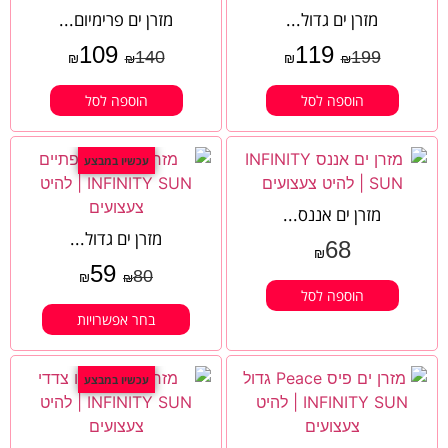
מזרן ים גדול...
מזרן ים פרימיום...
109
119
140
199
₪
₪
₪
₪
הוספה לסל
הוספה לסל
עכשיו במבצע
מזרן ים אננס...
מזרן ים גדול...
68
₪
59
80
₪
₪
הוספה לסל
בחר אפשרויות
עכשיו במבצע