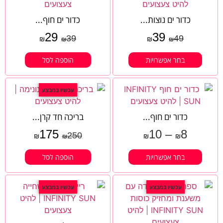
כדור ים נוצות...
כדור ים חוף...
29
39
39
49
₪
₪
₪
₪
בחר אפשרויות
הוספה לסל
עכשיו במבצע
כדור ים חוף...
בריכה חד קרן...
175
10
–
8
250
₪
₪
₪
₪
בחר אפשרויות
הוספה לסל
עכשיו במבצע
עכשיו במבצע