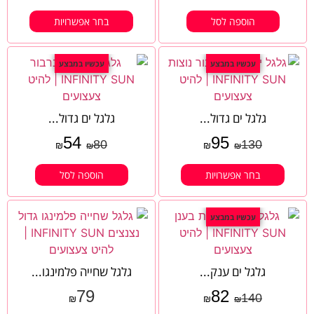
הוספה לסל
בחר אפשרויות
עכשיו במבצע
עכשיו במבצע
גלגל ים גדול...
גלגל ים גדול...
54
95
80
130
₪
₪
₪
₪
בחר אפשרויות
הוספה לסל
עכשיו במבצע
גלגל ים ענק...
גלגל שחייה פלמינגו...
79
82
140
₪
₪
₪