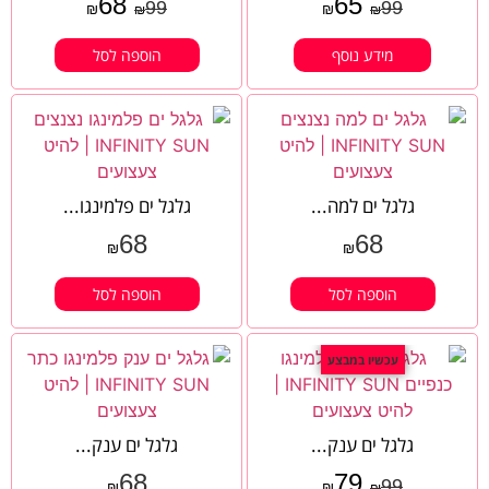
68
65
99
99
₪
₪
₪
₪
מידע נוסף
הוספה לסל
גלגל ים למה...
גלגל ים פלמינגו...
68
68
₪
₪
הוספה לסל
הוספה לסל
עכשיו במבצע
גלגל ים ענק...
גלגל ים ענק...
68
79
99
₪
₪
₪