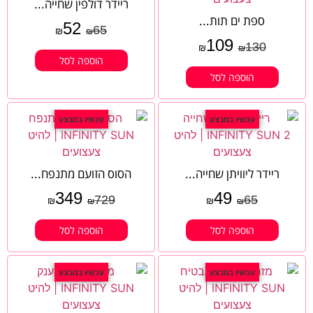
ריידר דולפין שחייה...
ספת ים תות...
52
65
₪
₪
109
130
₪
₪
הוספה לסל
הוספה לסל
עכשיו במבצע
עכשיו במבצע
ריידר ליוויתן שחייה...
הסוס הזועם מתנפח...
349
49
729
65
₪
₪
₪
₪
הוספה לסל
הוספה לסל
עכשיו במבצע
עכשיו במבצע