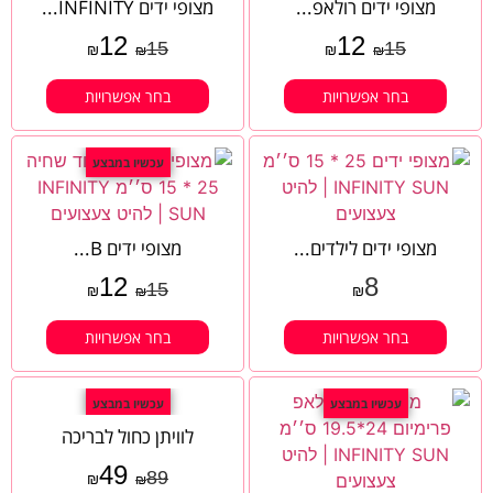
מצופי ידים רולאפ...
מצופי ידים INFINITY...
12
12
15
15
₪
₪
₪
₪
בחר אפשרויות
בחר אפשרויות
עכשיו במבצע
מצופי ידים לילדים...
מצופי ידים B...
12
8
15
₪
₪
₪
בחר אפשרויות
בחר אפשרויות
עכשיו במבצע
עכשיו במבצע
לוויתן כחול לבריכה
49
89
₪
₪