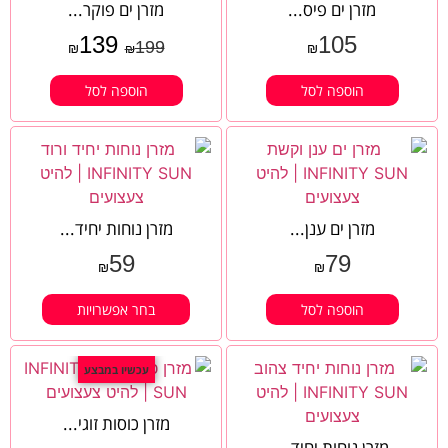
מזרן ים פיס...
מזרן ים פוקר...
139
105
199
₪
₪
₪
הוספה לסל
הוספה לסל
מזרן ים ענן...
מזרן נוחות יחיד...
59
79
₪
₪
הוספה לסל
בחר אפשרויות
עכשיו במבצע
מזרן כוסות זוגי...
מזרן נוחות יחיד...