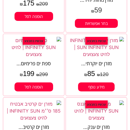
175
209
₪
₪
59
₪
הוספה לסל
בחר אפשרויות
עכשיו במבצע
עכשיו במבצע
מזרן ים יוקרתי...
ספת ים פרימיום...
199
85
299
120
₪
₪
₪
₪
מידע נוסף
הוספה לסל
עכשיו במבצע
מזרן ים ענק...
מזרן ים קרטיב...