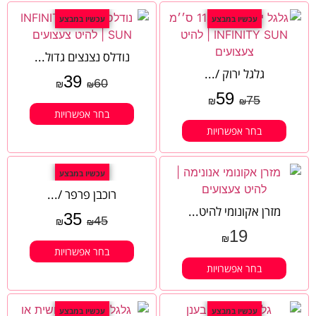
עכשיו במבצע
עכשיו במבצע
נודלס נצנצים גדול...
גלגל ירוק /...
39
60
₪
₪
59
75
₪
₪
בחר אפשרויות
בחר אפשרויות
עכשיו במבצע
רוכבן פרפר /...
מזרן אקונומי להיט...
35
45
₪
₪
19
₪
בחר אפשרויות
בחר אפשרויות
עכשיו במבצע
עכשיו במבצע