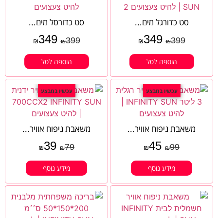
סט כדורגל מים...
סט כדורסל מים...
349
349
399
399
₪
₪
₪
₪
הוספה לסל
הוספה לסל
עכשיו במבצע
עכשיו במבצע
משאבת ניפוח אוויר...
משאבת ניפוח אוויר...
39
45
79
99
₪
₪
₪
₪
מידע נוסף
מידע נוסף