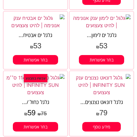
מידע נוסף
גלגל ים לימון...
גלגל ים אבטיח...
53
53
₪
₪
בחר אפשרויות
בחר אפשרויות
עכשיו במבצע
גלגל דונאט נצנצים...
גלגל כחול /...
59
79
75
₪
₪
₪
מידע נוסף
בחר אפשרויות