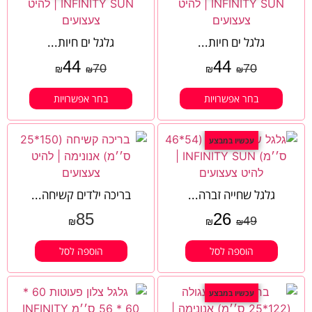
גלגל ים חיות...
גלגל ים חיות...
44
44
70
70
₪
₪
₪
₪
בחר אפשרויות
בחר אפשרויות
עכשיו במבצע
גלגל שחייה זברה...
בריכה ילדים קשיחה...
85
26
49
₪
₪
₪
הוספה לסל
הוספה לסל
עכשיו במבצע