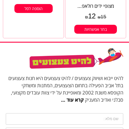
מצופי ידים רולאפ...
הוספה לסל
12
15
₪
₪
בחר אפשרויות
להיט ייבוא ושיווק צעצועים / להיט צעצועים היא חנות צעצועים
בתל אביב הפעילה בתחום הצעצועים, המתנות ומשחקי
הקופסא משנת 2002 ומאופיינת על ידי צוות עובדים מקצועי,
סבלני ואדיב המעניק
קרא עוד …