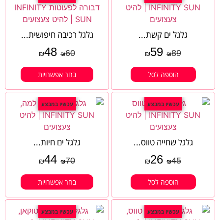
גלגל ים קשת...
גלגל רכיבה חיפושית...
48
59
60
89
₪
₪
₪
₪
הוספה לסל
בחר אפשרויות
עכשיו במבצע
עכשיו במבצע
גלגל שחייה טווס...
גלגל ים חיות...
44
26
70
45
₪
₪
₪
₪
הוספה לסל
בחר אפשרויות
עכשיו במבצע
עכשיו במבצע