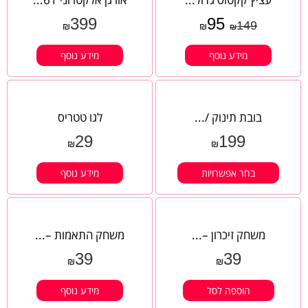
399
95
149
₪
₪
₪
מידע נוסף
מידע נוסף
בובת תינוק /...
לגו טטריס
29
199
₪
₪
בחר אפשרויות
מידע נוסף
משחק זיכרון –...
משחק התאמות –...
39
39
₪
₪
הוספה לסל
מידע נוסף