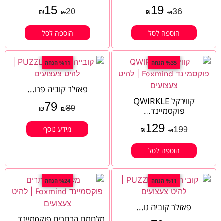
15
19
20
36
₪
₪
₪
₪
הוספה לסל
הוספה לסל
%35 הנחה
%11 הנחה
פאזלר קוביה פרו...
קווירקל QWIRKLE
79
89
₪
פוקסמיינד...
₪
129
199
מידע נוסף
₪
₪
הוספה לסל
%11 הנחה
%24 הנחה
פאזלר קוביה גו...
מלחמת הכתרים פוקסמיינד...