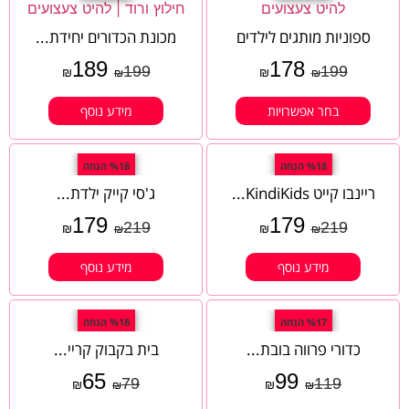
ספוניות מותגים לילדים
מכונת הכדורים יחידת...
189
178
199
199
₪
₪
₪
₪
בחר אפשרויות
מידע נוסף
%18 הנחה
%18 הנחה
ריינבו קייט KindiKids...
ג'סי קייק ילדת...
179
179
219
219
₪
₪
₪
₪
מידע נוסף
מידע נוסף
%17 הנחה
%18 הנחה
כדורי פרווה בובת...
בית בקבוק קריי...
65
99
79
119
₪
₪
₪
₪