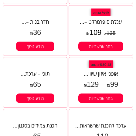
%19 הנחה
עגלת סופרמרקט –...
חדר בנות –...
36
109
135
₪
₪
₪
בחר אפשרויות
מידע נוסף
%60-48 הנחה
אופני איזון שיווי...
תוכי – ערכת...
65
129
–
99
₪
₪
₪
בחר אפשרויות
מידע נוסף
ערכה להכנת שרשראות...
הכנת צמידים בסגנון...