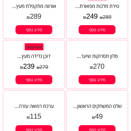
טירת מלכות מפוארת...
אורווה מתקפלת מעץ...
289
249
289
₪
₪
₪
מידע נוסף
מידע נוסף
%14 הנחה
סלון תסרוקות שיער...
דוכן גלידה מעץ...
239
270
279
₪
₪
₪
מידע נוסף
מידע נוסף
שלט המשחקים הראשון...
ערכת רפואה עזרה...
115
49
₪
₪
מידע נוסף
מידע נוסף