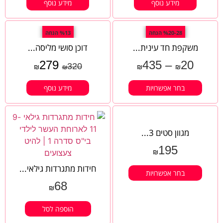
מידע נוסף
מידע נוסף
%20-28 הנחה
%13 הנחה
משקפת חד עינית...
דוכן סושי מליסה...
279
435
–
20
320
₪
₪
₪
₪
בחר אפשרויות
מידע נוסף
מגוון סטים 3...
195
₪
חידות מתגרדות גילאי...
בחר אפשרויות
68
₪
הוספה לסל