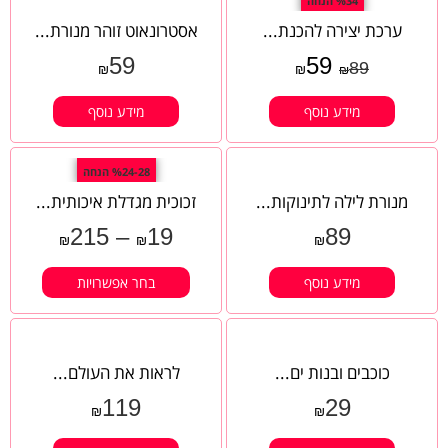
%34 הנחה
ערכת יצירה להכנת...
אסטרונאוט זוהר מנורת...
59
59
89
₪
₪
₪
מידע נוסף
מידע נוסף
%24-28 הנחה
מנורת לילה לתינוקות...
זכוכית מגדלת איכותית...
215
–
19
89
₪
₪
₪
מידע נוסף
בחר אפשרויות
כוכבים ובנות ים...
לראות את העולם...
119
29
₪
₪