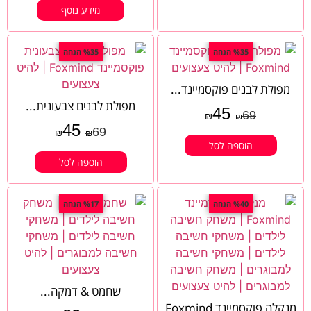
מידע נוסף
%35 הנחה
%35 הנחה
מפולת לבנים פוקסמיינד...
מפולת לבנים צבעונית...
45
69
₪
₪
45
69
₪
₪
הוספה לסל
הוספה לסל
%40 הנחה
%17 הנחה
שחמט & דמקה...
מנקלה פוקסמיינד Foxmind