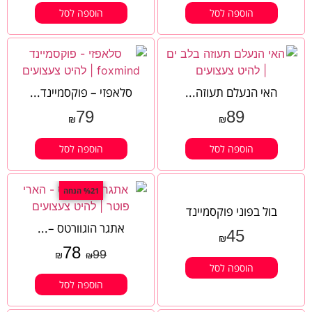
הוספה לסל
הוספה לסל
האי הנעלם תעוזה...
סלאפזי – פוקסמיינד...
79
89
₪
₪
הוספה לסל
הוספה לסל
%21 הנחה
בול בפוני פוקסמיינד
אתגר הוגוורטס –...
45
₪
78
99
₪
₪
הוספה לסל
הוספה לסל