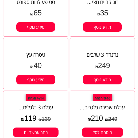
זוג קביים חצי...
סט פעילויות ספורט
65
35
₪
₪
מידע נוסף
מידע נוסף
נדנדה 3 שלבים
גיטרה עץ
40
249
₪
₪
מידע נוסף
מידע נוסף
%16 הנחה
%14 הנחה
עגלת שכיבה גלגלים...
עגלה 3 גלגלים...
119
210
139
249
₪
₪
₪
₪
הוספה לסל
בחר אפשרויות