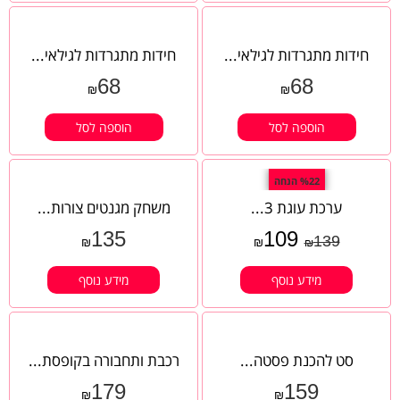
חידות מתגרדות לגילאי...
חידות מתגרדות לגילאי...
68
68
₪
₪
הוספה לסל
הוספה לסל
%22 הנחה
ערכת עוגת 3...
משחק מגנטים צורות...
135
109
139
₪
₪
₪
מידע נוסף
מידע נוסף
סט להכנת פסטה...
רכבת ותחבורה בקופסת...
179
159
₪
₪