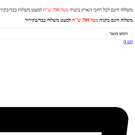
דלג
משלוח חינם לכל רחבי הארץ בקניה
מעל 799 ש"ח
למעט משלוח כ
לתוכן
משלוח חינם בקניה
מעל 799 ש"ח
למעט משלוח כבד/
בקירור
Search
...
0
₪
0