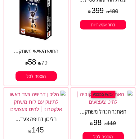
399
480
₪
₪
בחר אפשרויות
החוש השישי משחק...
58
79
₪
₪
הוספה לסל
עכשיו במבצע
האתגר הגדול משחק...
הליכון דחיפה צעד...
98
119
₪
₪
145
₪
הוספה לסל