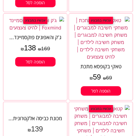
הוספה לסל
עכשיו במבצע
עכשיו במבצע
ג'ק והאפונים פוקסמיינד...
138
169
₪
₪
הוספה לסל
טאקי בקופסא מתכת
59
69
₪
₪
הוספה לסל
עכשיו במבצע
מכונת כביסה אלקטרונית...
139
₪