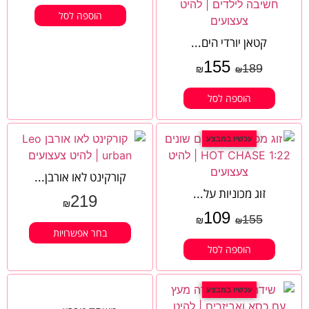
הוספה לסל
קטאן יורדי הים...
155
189
₪
₪
הוספה לסל
עכשיו במבצע
קורקינט לאו אורבן...
זוג מכוניות על...
219
₪
109
155
₪
₪
בחר אפשרויות
הוספה לסל
עכשיו במבצע