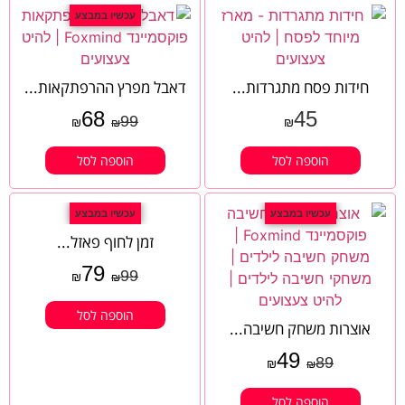
עכשיו במבצע
חידות פסח מתגרדות...
דאבל מפרץ ההרפתקאות...
68
45
99
₪
₪
₪
הוספה לסל
הוספה לסל
עכשיו במבצע
עכשיו במבצע
זמן לחוף פאזל...
79
99
₪
₪
הוספה לסל
אוצרות משחק חשיבה...
49
89
₪
₪
הוספה לסל