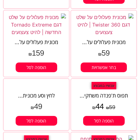
מכונית פעלולים על...
מכונית פעלולים על...
159
59
₪
₪
בחר אפשרויות
הוספה לסל
עכשיו במבצע
תפוס ת'פנדה משחקי...
לחץ וסע מכונית...
49
44
59
₪
₪
₪
הוספה לסל
הוספה לסל
עכשיו במבצע
עכשיו במבצע