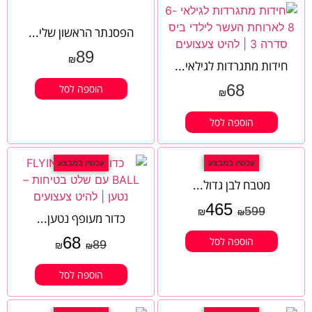
הפסנתר הראשון שלי...
89
₪
חידות מתגרדות לגילאי...
68
הוספה לסל
₪
הוספה לסל
עכשיו במבצע
עכשיו במבצע
מטבח לבן גדול...
465
599
₪
₪
כדור מעופף נטען...
68
הוספה לסל
89
₪
₪
הוספה לסל