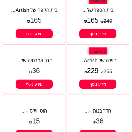
%31 הנחה
בית הספר של...
בית הקפה של Artish...
165
165
240
₪
₪
₪
מידע נוסף
מידע נוסף
%10 הנחה
הוילה של Artish...
חדר אמבטיה של...
36
229
255
₪
₪
₪
מידע נוסף
מידע נוסף
חדר בנות –...
הוט ווילס –...
15
36
₪
₪