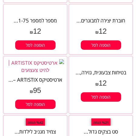
חוברת יצירה למבוגרים...
מספר למספר 1-75...
12
12
₪
₪
הוספה לסל
הוספה לסל
בטיחות צבעונית, גזירה,...
ארטיסטיקס ARTISTIX –...
12
₪
95
₪
הוספה לסל
הוספה לסל
%21 הנחה
%42 הנחה
סט בצקים גדול...