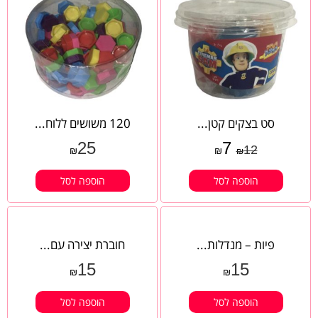
סט בצקים קטן...
120 ‎⁨משושים ללוח...
25
7
12
₪
₪
₪
הוספה לסל
הוספה לסל
פיות – מנדלות...
חוברת יצירה עם...
15
15
₪
₪
הוספה לסל
הוספה לסל