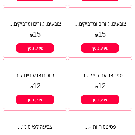
צובעים, גוזרים ומדביקים...
צובעים, גוזרים ומדביקים...
15
15
₪
₪
מידע נוסף
מידע נוסף
ספר צביעה לפעוטות...
מבוכים צבעוניים קידו
12
12
₪
₪
מידע נוסף
מידע נוסף
פסיפס חיות –...
צביעה לפי סימן...