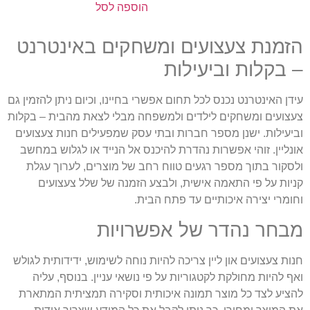
הוספה לסל
הזמנת צעצועים ומשחקים באינטרנט
– בקלות וביעילות
עידן האינטרנט נכנס לכל תחום אפשרי בחיינו, וכיום ניתן להזמין גם
צעצועים ומשחקים לילדים ולמשפחה מבלי לצאת מהבית – בקלות
וביעילות. ישנן מספר חברות ובתי עסק שמפעילים חנות צעצועים
אונליין. זוהי אפשרות נהדרת להיכנס אל הנייד או לגלוש במחשב
ולסקור בתוך מספר רגעים טווח רחב של מוצרים, לערוך עגלת
קניות על פי התאמה אישית, ולבצע הזמנה של שלל צעצועים
וחומרי יצירה איכותיים עד פתח הבית.
מבחר נהדר של אפשרויות
חנות צעצועים און ליין צריכה להיות נוחה לשימוש, ידידותית לגולש
ואף להיות מחולקת לקטגוריות על פי נושאי עניין. בנוסף, עליה
להציע לצד כל מוצר תמונה איכותית וסקירה תמציתית המתארת