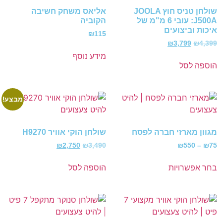
שולחן טניס חוץ JOOLA
אליאס משחק חשיבה
J500A: עובי 6 מ"מ של
הקוביה
איכות וביצועים
₪
115
₪
3,799
₪
4,399
מידע נוסף
הוספה לסל
מבצע!
מגוון מארזי חברה לפסח
שולחן הוקי אוויר H9270
₪
2,750
₪
3,490
₪
550
–
₪
75
בחר אפשרויות
הוספה לסל