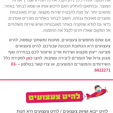
את המוצר ומחירו. כך ניתן לקבל את כל המידע שצריך אודות
המוצר, ובהתאם להחליט האם לרכוש אותו או שמא לבחור באחר,
מתאים יותר. על מנת להבטיח שירות מקצועי, קנייה מאובטחת
ומוצרים מאיכות גבוהה, חשוב לבחור באתרים מוכרים ואמינים.
כדאי גם לוודא שהקניה באתר מאובטחת ושיש שירות משלוחים
אל המקום שאליו תרצו לקבל את ההזמנה.
אם אתם מחפשים צעצועים, מתנות ומשחקי קופסה, להיט
צעצועים היא הכתובת הנכונה עבורכם. להיט צעצועים
מציעה ייעוץ מקצוע ושירות אדיב שיעזור לכם בבחירה ואף
מגוון גדול של חומרים ליצירה ומתנות. לחצו
כאן
לסקירת כלל
השירותים והמוצרים המוצעים, או צרו קשר בטלפון –
03-
.
6822271
להיט ייבוא ושיווק צעצועים / להיט צעצועים היא חנות