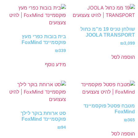
שולחן טניס 19 מ"מ כחול
JOOLA TRANSPORT
בית בובות כפרי מעץ
פוקסמיינד FoxMind
₪
3,099
₪
339
הוספה לסל
מידע נוסף
מטבח פסטל פוקסמיינד
FoxMind
סט ארוחת בוקר לילך
פוקסמיינד FoxMind
₪
365
₪
94
הוספה לסל