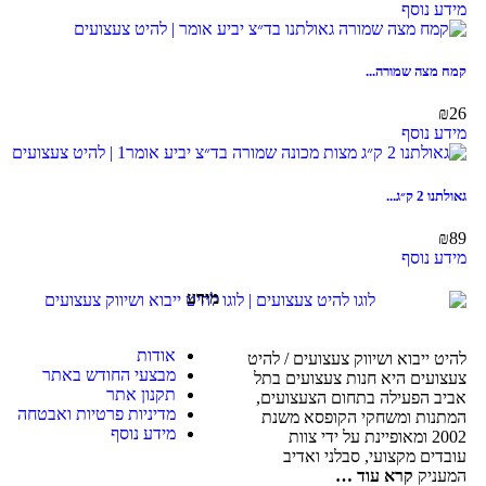
מידע נוסף
קמח מצה שמורה...
₪
26
מידע נוסף
גאולתנו 2 ק״ג...
₪
89
מידע נוסף
מידע
אודות
להיט ייבוא ושיווק צעצועים / להיט
מבצעי החודש באתר
צעצועים היא חנות צעצועים בתל
תקנון אתר
אביב הפעילה בתחום הצעצועים,
מדיניות פרטיות ואבטחה
המתנות ומשחקי הקופסא משנת
מידע נוסף
2002 ומאופיינת על ידי צוות
עובדים מקצועי, סבלני ואדיב
המעניק
קרא עוד …