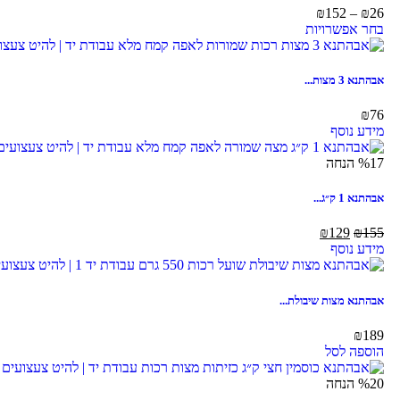
₪
152
–
₪
26
בחר אפשרויות
אבהתנא 3 מצות...
₪
76
מידע נוסף
%17 הנחה
אבהתנא 1 ק״ג...
₪
129
₪
155
מידע נוסף
אבהתנא מצות שיבולת...
₪
189
הוספה לסל
%20 הנחה