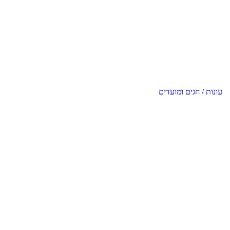
עונות / חגים ומועדים