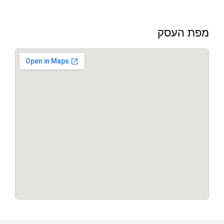
מפת העסק