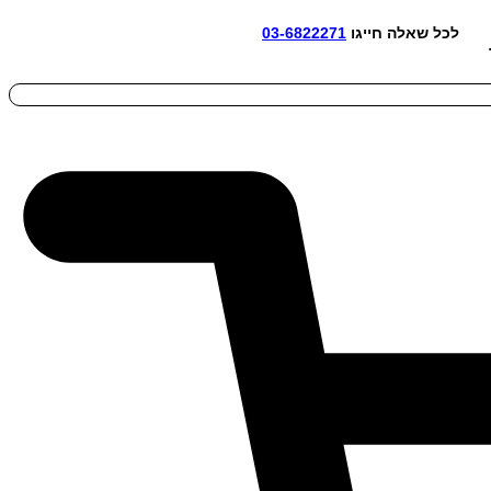
אלה חייגו
03-6822271