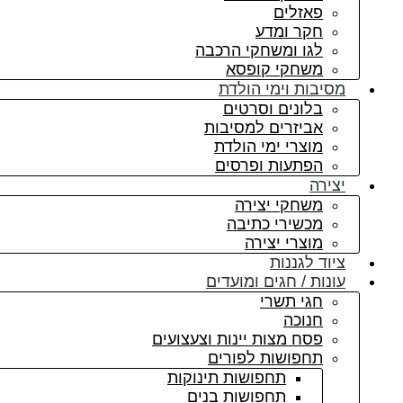
פאזלים
חקר ומדע
לגו ומשחקי הרכבה
משחקי קופסא
מסיבות וימי הולדת
בלונים וסרטים
אביזרים למסיבות
מוצרי ימי הולדת
הפתעות ופרסים
יצירה
משחקי יצירה
מכשירי כתיבה
מוצרי יצירה
ציוד לגננות
עונות / חגים ומועדים
חגי תשרי
חנוכה
פסח מצות יינות וצעצועים
תחפושות לפורים
תחפושות תינוקות
תחפושות בנים