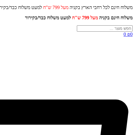
דלג
משלוח חינם לכל רחבי הארץ בקניה
מעל 799 ש"ח
למעט משלוח כ
לתוכן
משלוח חינם בקניה
מעל 799 ש"ח
למעט משלוח כבד/
בקירור
Search
...
0
₪
0