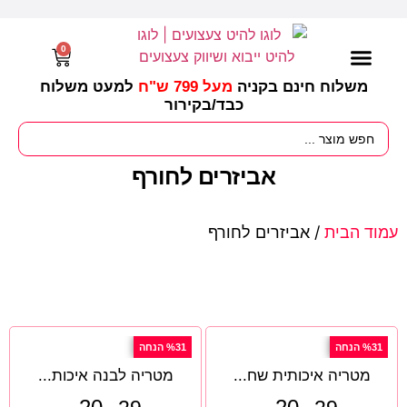
0
משלוח חינם בקניה
מעל 799 ש"ח
למעט משלוח
כבד/
בקירור
מסיבות וימי הולדת
ציוד לגננות
עונות / חגים ומועדים
אביזרים לחורף
עמוד הבית
/ אביזרים לחורף
%31 הנחה
%31 הנחה