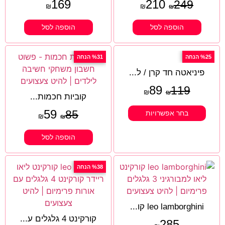
169
210
249
₪
₪
₪
הוספה לסל
הוספה לסל
%25 הנחה
%31 הנחה
פיניאטה חד קרן / ל...
89
119
₪
₪
קוביות חכמות...
59
85
בחר אפשרויות
₪
₪
הוספה לסל
%38 הנחה
leo lamborghini קו...
קורקינט 4 גלגלים ע...
285