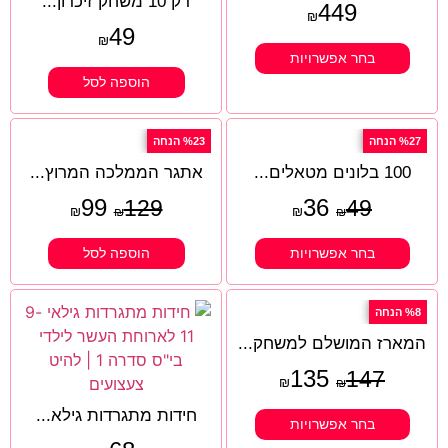
רק 10 משחק זיכרון...
449
₪
49
₪
בחר אפשרויות
הוספה לסל
%27 הנחה
%23 הנחה
100 בלונים מטאלים...
אתגר הממלכה המרוץ...
99
36
129
49
₪
₪
₪
₪
בחר אפשרויות
הוספה לסל
%8 הנחה
המארז המושלם למשחק...
135
147
₪
₪
חידות מתגרדות גילא...
בחר אפשרויות