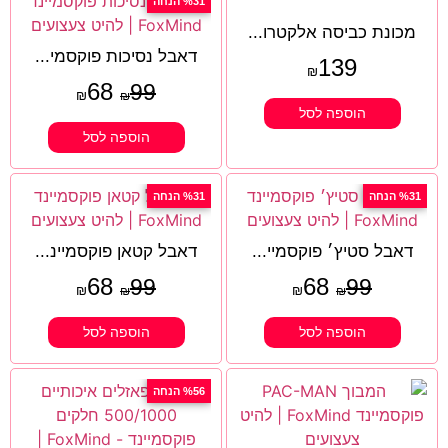
%31 הנחה
מכונת כביסה אלקטרו...
דאבל נסיכות פוקסמי...
139
₪
68
99
₪
₪
הוספה לסל
הוספה לסל
%31 הנחה
%31 הנחה
דאבל סטיץ׳ פוקסמיי...
דאבל קטאן פוקסמיינ...
68
68
99
99
₪
₪
₪
₪
הוספה לסל
הוספה לסל
%56 הנחה