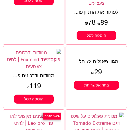
הוספה לסל
לפתור את החניון פו...
78
89
₪
₪
הוספה לסל
מגוון פאזלים 72 חל...
29
₪
מזוודות ודרכונים פ...
119
בחר אפשרויות
₪
הוספה לסל
%24 הנחה