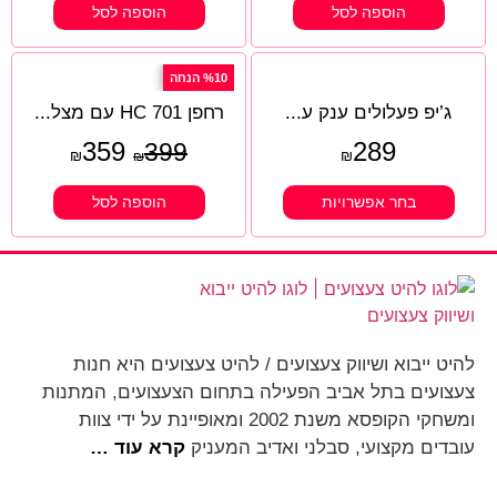
הוספה לסל
הוספה לסל
%10 הנחה
ג’יפ פעלולים ענק ע...
רחפן HC 701 עם מצל...
359
289
399
₪
₪
₪
בחר אפשרויות
הוספה לסל
להיט ייבוא ושיווק צעצועים / להיט צעצועים היא חנות
צעצועים בתל אביב הפעילה בתחום הצעצועים, המתנות
ומשחקי הקופסא משנת 2002 ומאופיינת על ידי צוות
עובדים מקצועי, סבלני ואדיב המעניק
קרא עוד …