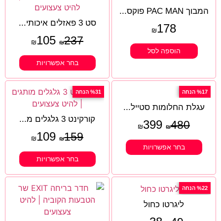
המבוך PAC MAN פוקס...
סט 3 פאזלים איכותי...
178
₪
105
237
₪
₪
הוספה לסל
בחר אפשרויות
%17 הנחה
%31 הנחה
עגלת החלומות סטייל...
קורקינט 3 גלגלים מ...
399
480
₪
₪
109
159
₪
₪
בחר אפשרויות
בחר אפשרויות
%22 הנחה
ליגרטו כחול