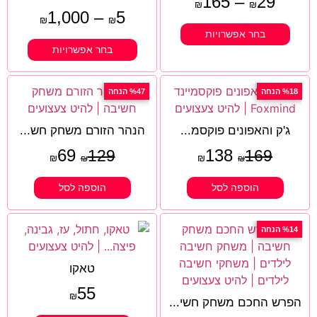
165
–
29
₪
₪
1,000
–
5
₪
₪
בחר אפשרויות
בחר אפשרויות
%18 הנחה
%47 הנחה
ג'ק והאפונים פוקסמ...
הנהר הזורם משחק חש...
69
138
129
169
₪
₪
₪
₪
הוספה לסל
הוספה לסל
%14 הנחה
טאקו
55
₪
הפרש החכם משחק חשי...