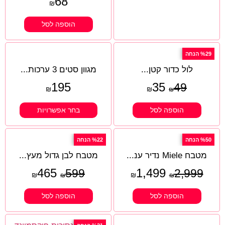
68
₪
הוספה לסל
%29 הנחה
לול כדור קטן...
מגוון סטים 3 ערכות...
195
35
49
₪
₪
₪
הוספה לסל
בחר אפשרויות
%50 הנחה
%22 הנחה
מטבח Miele נדיר ענ...
מטבח לבן גדול מעץ...
465
1,499
599
2,999
₪
₪
₪
₪
הוספה לסל
הוספה לסל