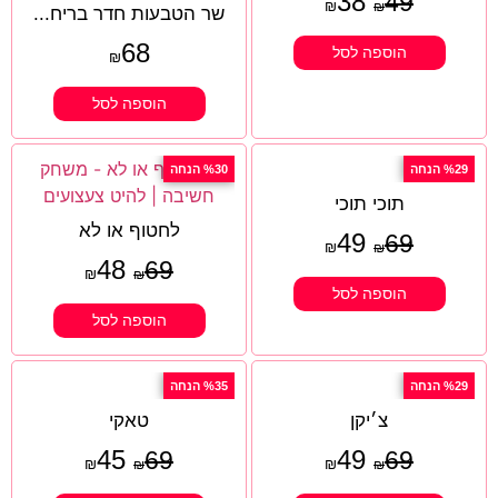
38
49
₪
₪
שר הטבעות חדר בריח...
68
הוספה לסל
₪
הוספה לסל
%29 הנחה
%30 הנחה
תוכי תוכי
לחטוף או לא
49
69
₪
₪
48
69
₪
₪
הוספה לסל
הוספה לסל
%29 הנחה
%35 הנחה
צ׳יקן
טאקי
45
49
69
69
₪
₪
₪
₪