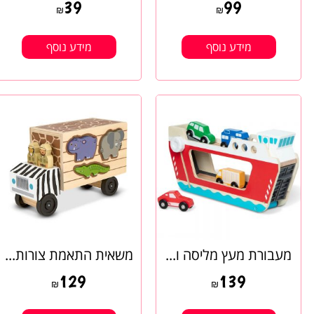
39
99
₪
₪
מידע נוסף
מידע נוסף
מעבורת מעץ מליסה ו...
משאית התאמת צורות...
129
139
₪
₪