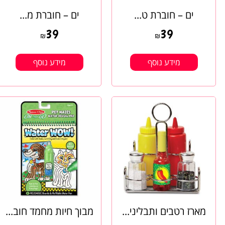
ים – חוברת ט...
ים – חוברת מ...
39
39
₪
₪
מידע נוסף
מידע נוסף
מארז רטבים ותבליני...
מבוך חיות מחמד חוב...