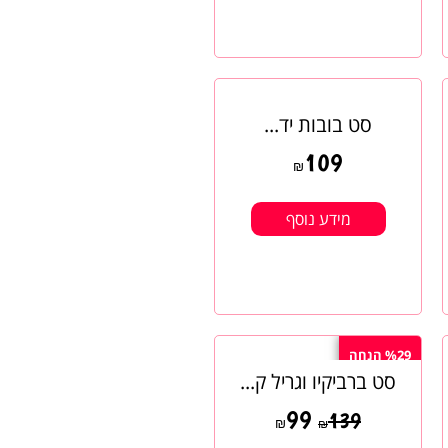
סט בובות יד...
109
₪
מידע נוסף
%29 הנחה
סט ברביקיו וגריל ק...
99
139
₪
₪