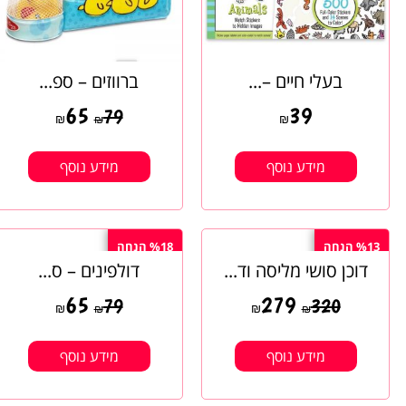
בעלי חיים –...
ברווזים – ספ...
65
39
79
₪
₪
₪
מידע נוסף
מידע נוסף
%13 הנחה
%18 הנחה
דוכן סושי מליסה וד...
דולפינים – ס...
65
279
79
320
₪
₪
₪
₪
מידע נוסף
מידע נוסף