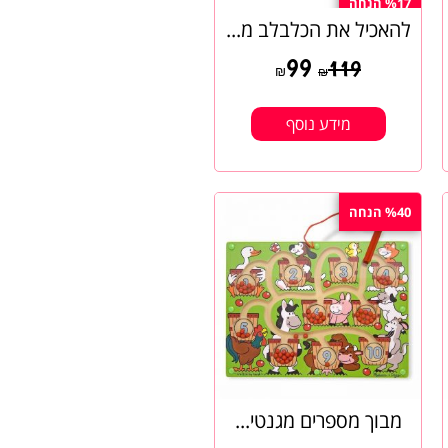
%17 הנחה
להאכיל את הכלבלב מ...
99
119
₪
₪
מידע נוסף
%40 הנחה
מבוך מספרים מגנטי...