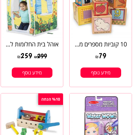
10 קוביות מספרים מ...
אוהל בית החלומות ל...
259
79
299
₪
₪
₪
מידע נוסף
מידע נוסף
%10 הנחה