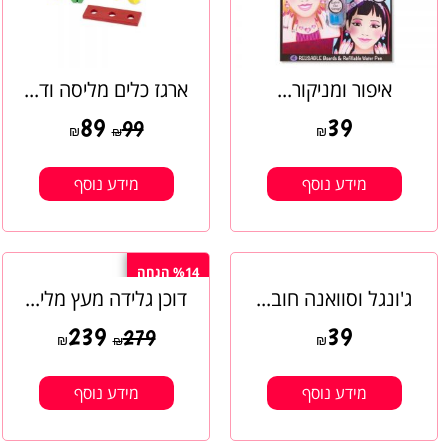
איפור ומניקור...
ארגז כלים מליסה וד...
89
39
99
₪
₪
₪
מידע נוסף
מידע נוסף
%14 הנחה
ג'ונגל וסוואנה חוב...
דוכן גלידה מעץ מלי...
239
39
279
₪
₪
₪
מידע נוסף
מידע נוסף