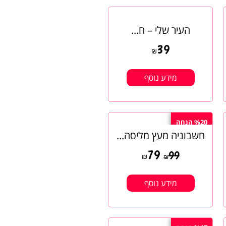
העיר שלי – ח...
39
₪
מידע נוסף
%20 הנחה
חשבוניה מעץ מליסה...
79
99
₪
₪
מידע נוסף