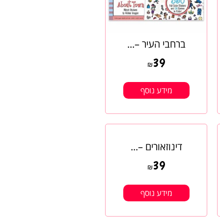
ברחבי העיר –...
39
₪
מידע נוסף
דינוזאורים –...
39
₪
מידע נוסף