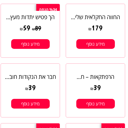
%34 הנחה
החווה החקלאית שלי...
הך פטיש יתדות מעץ...
59
179
89
₪
₪
₪
מידע נוסף
מידע נוסף
הרפתקאות – ח...
חבר את הנקודות חוב...
39
39
₪
₪
מידע נוסף
מידע נוסף