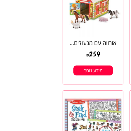
אורווה עם מנעולים...
259
₪
מידע נוסף