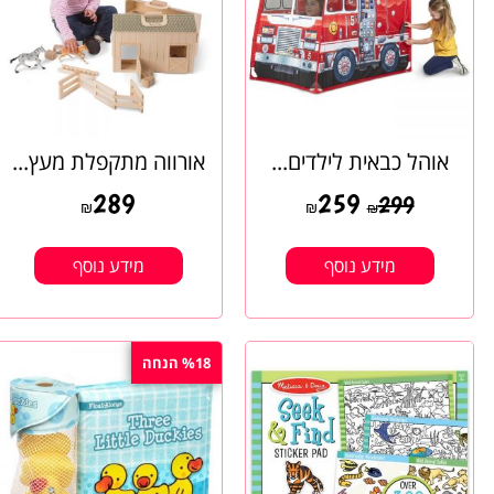
אוהל כבאית לילדים...
אורווה מתקפלת מעץ...
289
259
299
₪
₪
₪
מידע נוסף
מידע נוסף
%18 הנחה