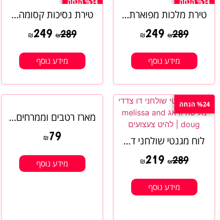
%14 הנחה
%14 הנחה
טירת מלכות מפוארת...
טירת נסיכות קסומה...
249
249
289
289
₪
₪
₪
₪
מידע נוסף
מידע נוסף
%24 הנחה
מארז רטבים וממרחים...
79
לוח מגנטי שולחני ד...
₪
219
289
₪
₪
מידע נוסף
מידע נוסף