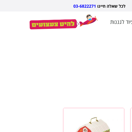
אלה חייגו
03-6822271
יוד לגננות