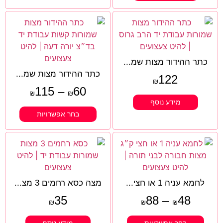
כתר ההידור מצות שמ...
כתר ההידור מצות שמ...
122
₪
115
–
60
₪
₪
מידע נוסף
בחר אפשרויות
לחמא עניה 1 או חצי...
מצה כסא רחמים 3 מצ...
35
88
–
48
₪
₪
₪