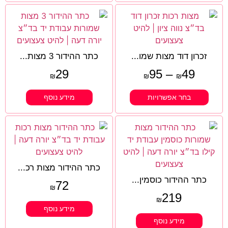
זכרון דוד מצות שמו...
כתר ההידור 3 מצות...
29
95
–
49
₪
₪
₪
בחר אפשרויות
מידע נוסף
כתר ההידור מצות רכ...
כתר ההידור כוסמין...
72
₪
219
₪
מידע נוסף
מידע נוסף