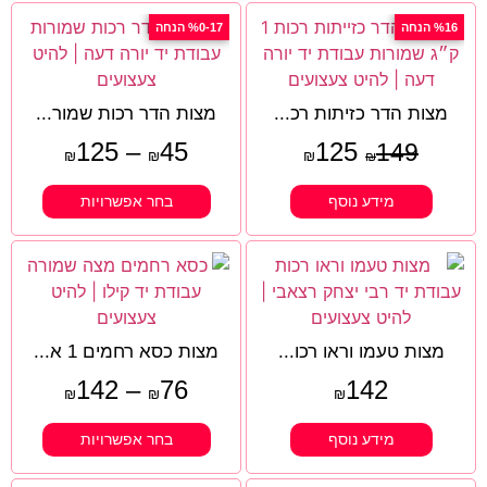
%16 הנחה
%0-17 הנחה
מצות הדר כזיתות רכ...
מצות הדר רכות שמור...
125
–
45
125
149
₪
₪
₪
₪
מידע נוסף
בחר אפשרויות
מצות טעמו וראו רכו...
מצות כסא רחמים 1 א...
142
–
76
142
₪
₪
₪
מידע נוסף
בחר אפשרויות