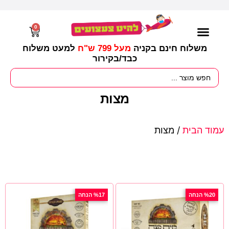
0
משלוח חינם בקניה
מעל 799 ש"ח
למעט משלוח
כבד/
בקירור
מסיבות וימי הולדת
ציוד לגננות
עונות / חגים ומועדים
מצות
עמוד הבית
/ מצות
%20 הנחה
%17 הנחה