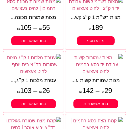
מצות רש״מ 1 ק״ג קש...
מצות שמורות מכונה...
105
–
55
189
₪
₪
₪
מידע נוסף
בחר אפשרויות
מצות שמורות קשות ע...
עטרת מלכות 1 ק״ג,...
103
–
26
142
–
29
₪
₪
₪
₪
בחר אפשרויות
בחר אפשרויות