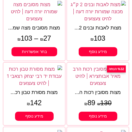
מצות לאבות ובנים 2...
מצות מסובים מצה שמ...
103
–
27
103
₪
₪
₪
מידע נוסף
בחר אפשרויות
%32 הנחה
מצות מסובין רכות ה...
מצות מסורת טבון רכ...
142
89
130
₪
₪
₪
מידע נוסף
מידע נוסף