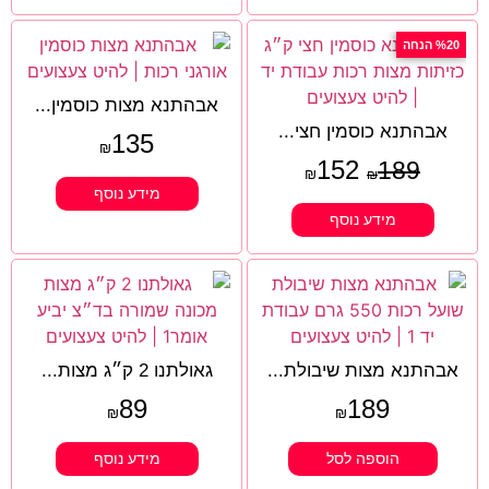
%20 הנחה
אבהתנא מצות כוסמין...
אבהתנא כוסמין חצי...
135
₪
152
189
₪
₪
מידע נוסף
מידע נוסף
אבהתנא מצות שיבולת...
גאולתנו 2 ק״ג מצות...
89
189
₪
₪
הוספה לסל
מידע נוסף