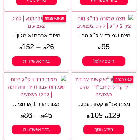
בחר אפשרויות
מידע נוסף
%0-20 הנחה
מצה שמורה 2 ק״ג מכ...
מצות אבהתנא מגוון...
152
–
26
95
₪
₪
₪
הוספה לסל
בחר אפשרויות
%16 הנחה
מצות אנ״ש קשות עבו...
מצות הדר 1 או חצי...
86
–
45
109
129
₪
₪
₪
₪
מידע נוסף
בחר אפשרויות