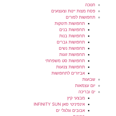
חנוכה
פסח מצות יינות וצעצועים
תחפושות לפורים
תחפושות תינוקות
תחפושות בנים
תחפושות בנות
תחפושות גברים
תחפושות נשים
תחפושות זוגות
תחפושות סט משפחתי
תחפושות צנועות
אביזרים לתחפושות
שבועות
יום עצמאות
ים ובריכה
מבצעי קיץ
אינפיניטי סאן INFINITY SUN
אבובים וגלגלי ים