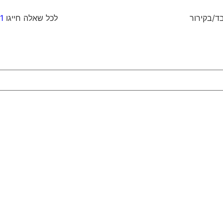
וח כבד/בקירור לכל שאלה חייגו
1