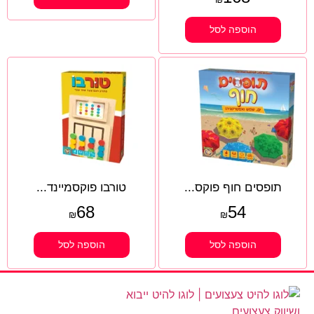
הוספה לסל
תופסים חוף פוקס...
טורבו פוקסמיינד...
68
54
₪
₪
הוספה לסל
הוספה לסל