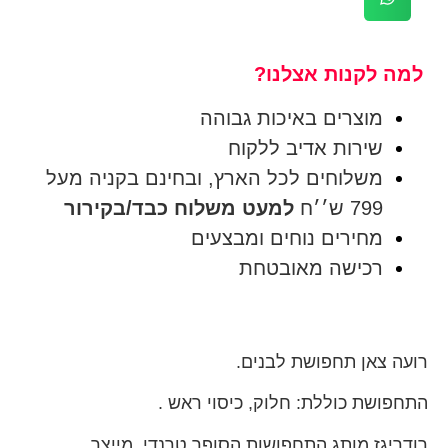
למה לקנות אצלנו?
מוצרים באיכות גבוהה
שירות אדיב ללקוח
משלוחים לכל הארץ, ובחינם בקניה מעל
799 ש׳׳ח
למעט משלוח כבד/בקירור
מחירים נוחים ומבצעים
רכישה מאובטחת
רועה צאן תחפושת לבנים.
התחפושת כוללת: חלוק, כיסוי ראש .
רודריגז מותג התחפושות הסופר טרנדי, מייצר