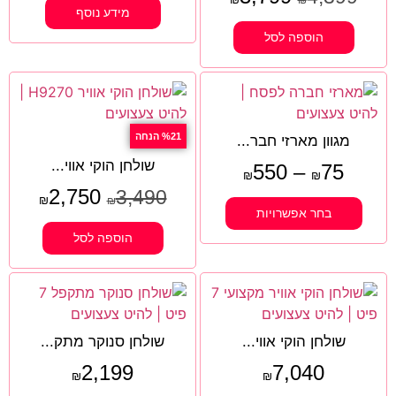
מידע נוסף
הוספה לסל
%21 הנחה
מגוון מארזי חבר...
שולחן הוקי אווי...
550
–
75
₪
₪
2,750
3,490
₪
₪
בחר אפשרויות
הוספה לסל
שולחן הוקי אווי...
שולחן סנוקר מתק...
2,199
7,040
₪
₪