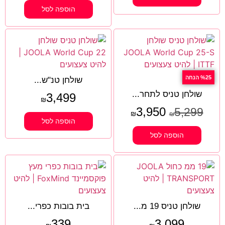
הוספה לסל
%25 הנחה
שולחן טנ"ש...
שולחן טניס לתחר...
3,499
₪
3,950
5,299
₪
₪
הוספה לסל
הוספה לסל
שולחן טניס 19 מ...
בית בובות כפרי...
339
3,099