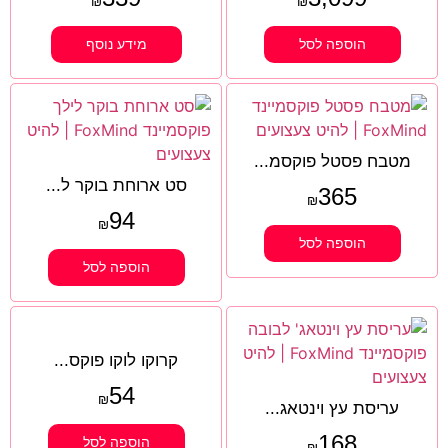
₪
₪
הוספה לסל
מידע נוסף
מטבח פסטל פוקסמ...
סט ארוחת בוקר ל...
365
₪
94
₪
הוספה לסל
הוספה לסל
קרוקו לוקו פוקס...
54
₪
עריסת עץ וינטאג...
168
הוספה לסל
₪