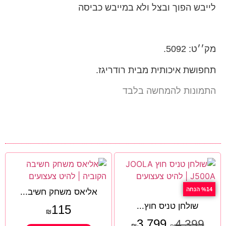
לייבש הפוך ובצל ולא במייבש כביסה
מק׳׳ט: 5092.
תחפושת איכותית מבית רודריגז.
התמונות להמחשה בלבד
%14 הנחה
אליאס משחק חשיב...
שולחן טניס חוץ...
115
₪
3,799
4,399
₪
₪