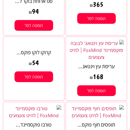
סט ארוחת בוקר ל...
365
₪
94
₪
הוספה לסל
הוספה לסל
קרוקו לוקו פוקס...
54
₪
עריסת עץ וינטאג...
168
הוספה לסל
₪
הוספה לסל
תופסים חוף פוקס...
טורבו פוקסמיינד...