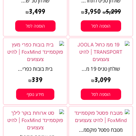
שולחן טניס לתחר...
שולחן טנ"ש...
3,499
3,950
5,299
₪
₪
₪
הוספה לסל
הוספה לסל
שולחן טניס 19 מ...
בית בובות כפרי...
339
3,099
₪
₪
הוספה לסל
מידע נוסף
מטבח פסטל פוקסמ...