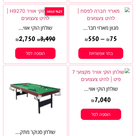
%21 הנחה
מגוון מארזי חבר...
שולחן הוקי אווי...
2,750
550
–
75
3,490
₪
₪
₪
₪
בחר אפשרויות
הוספה לסל
שולחן הוקי אווי...
7,040
₪
הוספה לסל
שולחן סנוקר מתק...