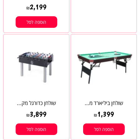
2,199
₪
הוספה לסל
שולחן ביליארד מ...
שולחן כדורגל מק...
3,899
1,399
₪
₪
הוספה לסל
הוספה לסל