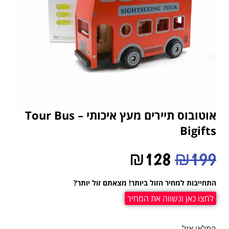
אוטובוס תיירים מעץ איכותי – Tour Bus
Bigifts
₪
128
₪
199
התחייבות למחיר הזול ביותר! מצאתם זול יותר?
לחצו כאן ונשווה את המחיר
המלאי אזל