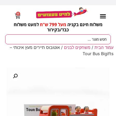
0
משלוח חינם בקניה
מעל 799 ש"ח
למעט משלוח
כבד/
בקירור
עמוד הבית
/
משחקים לבנים
/ אוטובוס תיירים מעץ איכותי –
Tour Bus Bigifts