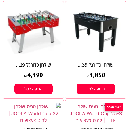
שולחן כדורגל S9...
שולחן כדורגל פנ...
4,190
1,850
₪
₪
הוספה לסל
הוספה לסל
%25 הנחה