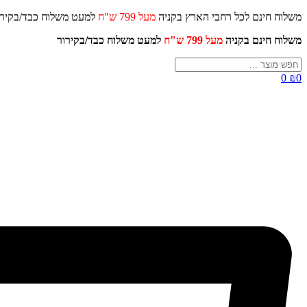
דלג
משלוח חינם לכל רחבי הארץ בקניה
מעל 799 ש"ח
למעט משלוח כ
לתוכן
משלוח חינם בקניה
מעל 799 ש"ח
למעט משלוח כבד/
בקירור
Search
...
0
₪
0