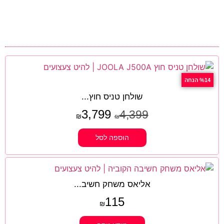
%14 הנחה
שולחן טניס חוץ...
3,799
4,399
₪
₪
הוספה לסל
אליאס משחק חשיב...
115
₪