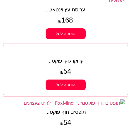
עריסת עץ וינטאג...
168
₪
הוספה לסל
קרוקו לוקו פוקס...
54
₪
הוספה לסל
תופסים חוף פוקס...
54
₪