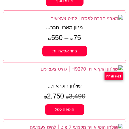
מידע נוסף
מגוון מארזי חבר...
550
–
75
₪
₪
בחר אפשרויות
%21 הנחה
שולחן הוקי אווי...
2,750
3,490
₪
₪
הוספה לסל