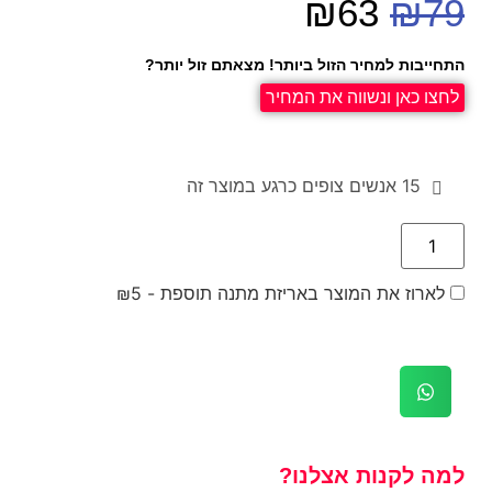
₪
63
₪
79
התחייבות למחיר הזול ביותר! מצאתם זול יותר?
לחצו כאן ונשווה את המחיר
15
אנשים צופים כרגע במוצר זה
לארוז את המוצר באריזת מתנה תוספת -
5
₪
למה לקנות אצלנו?