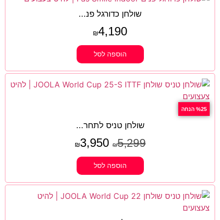
שולחן כדורגל פנ...
4,190
₪
הוספה לסל
%25 הנחה
שולחן טניס לתחר...
3,950
5,299
₪
₪
הוספה לסל