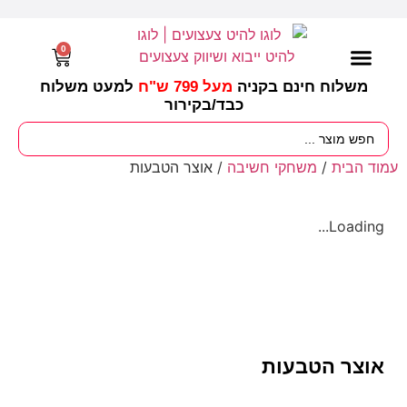
0
משלוח חינם בקניה
מעל 799 ש"ח
למעט משלוח
כבד/
בקירור
מסיבות וימי הולדת
ציוד לגננות
עונות / חגים ומועדים
עמוד הבית
/
משחקי חשיבה
/ אוצר הטבעות
Loading...
אוצר הטבעות