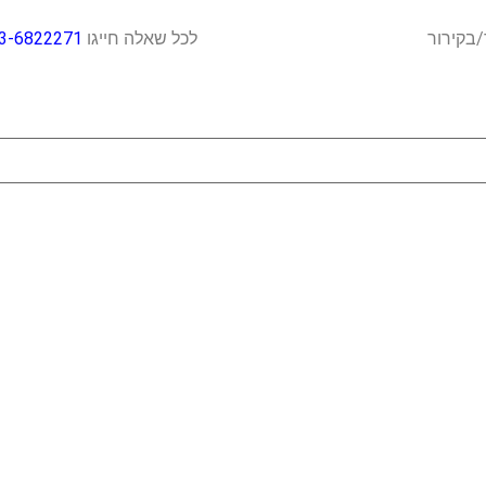
ח כבד/בקירור לכל שאלה חייגו
3-6822271