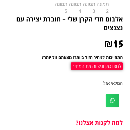
אלבום חדי הקרן שלי – חוברת יצירה עם
נצנצים
₪
15
התחייבות למחיר הזול ביותר! מצאתם זול יותר?
לחצו כאן ונשווה את המחיר
המלאי אזל
למה לקנות אצלנו?