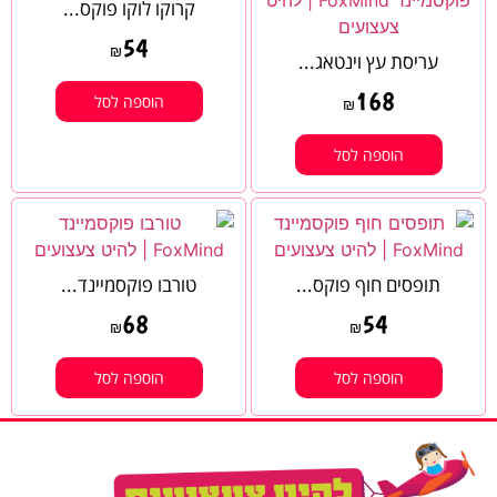
קרוקו לוקו פוקס...
54
₪
עריסת עץ וינטאג...
168
הוספה לסל
₪
הוספה לסל
תופסים חוף פוקס...
טורבו פוקסמיינד...
68
54
₪
₪
הוספה לסל
הוספה לסל