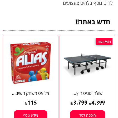
להיט נוסף בלהיט צעצועים
חדש באתר!!
%14 הנחה
שולחן טניס חוץ...
אליאס משחק חשיב...
115
3,799
4,399
₪
₪
₪
הוספה לסל
מידע נוסף