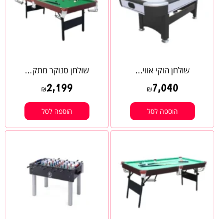
שולחן הוקי אווי...
שולחן סנוקר מתק...
2,199
7,040
₪
₪
הוספה לסל
הוספה לסל