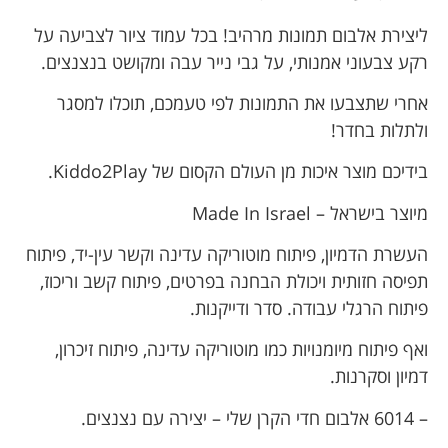
ליצירת אלבום תמונות מרהיב! בכל עמוד ציור לצביעה על
רקע צבעוני אמנותי, על גבי נייר עבה ומקושט בנצנצים.
אחרי שתצבעו את התמונות לפי טעמכם, תוכלו למסגר
ולתלות בחדר!
בידיכם מוצר איכות מן העולם הקסום של Kiddo2Play.
מיוצר בישראל – Made In Israel
העשרת הדמיון, פיתוח מוטוריקה עדינה וקשר עין-יד, פיתוח
תפיסה חזותית ויכולת הבחנה בפרטים, פיתוח קשב וריכוז,
פיתוח הרגלי עבודה. סדר ודייקנות.
ואף פיתוח מיומנויות כמו מוטוריקה עדינה, פיתוח זיכרון,
דמיון וסקרנות.
– 6014 אלבום חדי הקרן שלי – יצירה עם נצנצים.