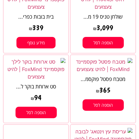
שולחן טניס 19 מ...
בית בובות כפרי...
339
3,099
₪
₪
הוספה לסל
מידע נוסף
מטבח פסטל פוקסמ...
סט ארוחת בוקר ל...
365
₪
94
₪
הוספה לסל
הוספה לסל