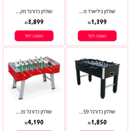
שולחן ביליארד מ...
שולחן כדורגל מק...
3,899
1,399
₪
₪
הוספה לסל
הוספה לסל
שולחן כדורגל S9...
שולחן כדורגל פנ...
4,190
1,850
₪
₪