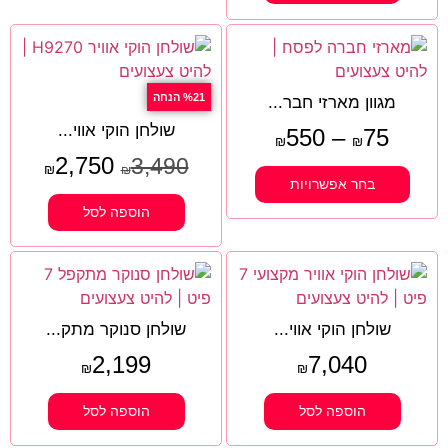
%21 הנחה
מגוון מארזי חבר...
שולחן הוקי אווי...
550
–
75
₪
₪
2,750
3,490
₪
₪
בחר אפשרויות
הוספה לסל
שולחן הוקי אווי...
שולחן סנוקר מתק...
2,199
7,040
₪
₪
הוספה לסל
הוספה לסל