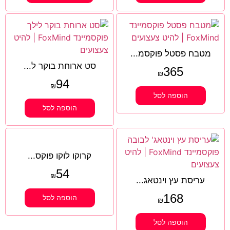
מטבח פסטל פוקסמ...
סט ארוחת בוקר ל...
365
₪
94
₪
הוספה לסל
הוספה לסל
קרוקו לוקו פוקס...
54
₪
עריסת עץ וינטאג...
168
הוספה לסל
₪
הוספה לסל