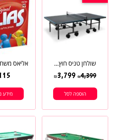
שולחן טניס חוץ...
אליאס משחק
115
3,799
4,399
₪
₪
הוספה לסל
מידע נ