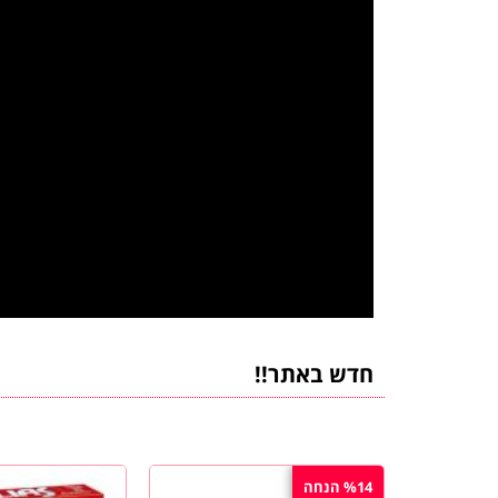
חדש באתר!!
%14 הנחה