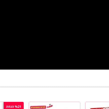
%21 הנחה