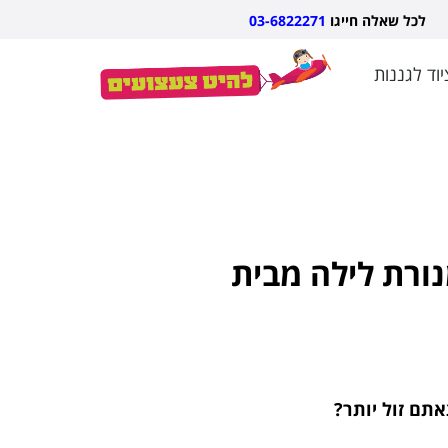
אלה חייגו
03-6822271
יוד לגננות
ורת לילה מבית
אתם זול יותר?