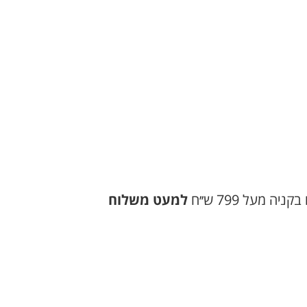
 מעל 799 ש׳׳ח
למעט משלוח