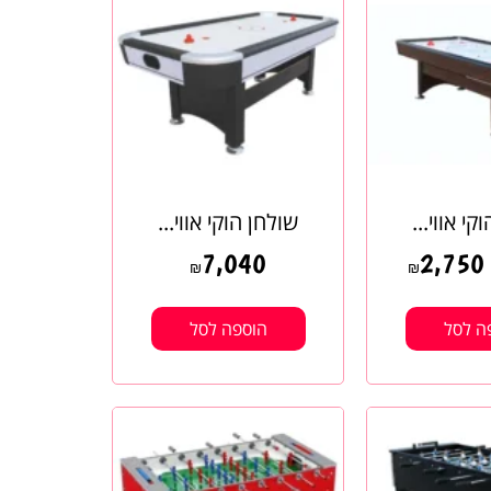
קי אווי...
שולחן הוקי אווי...
7,040
2,750
₪
₪
ה לסל
הוספה לסל