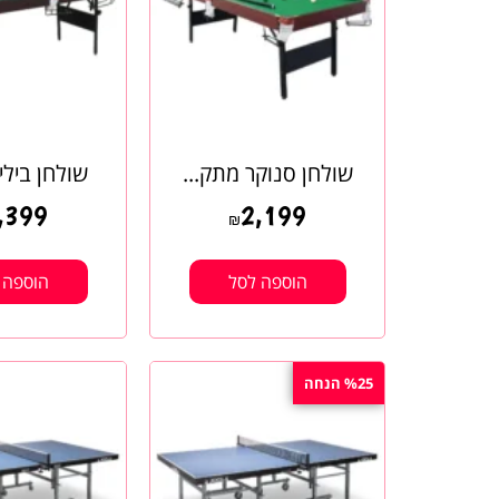
שולחן סנוקר מתק...
שולחן ביליא
,399
2,199
₪
הוספה לסל
הוספה 
%25 הנחה