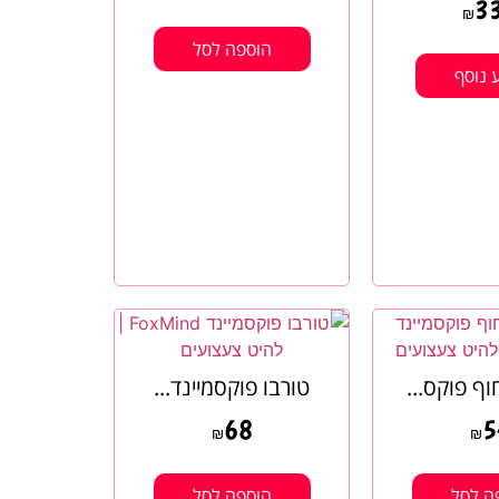
3
₪
הוספה לסל
 נוסף
ף פוקס...
טורבו פוקסמיינד...
68
5
₪
₪
ה לסל
הוספה לסל