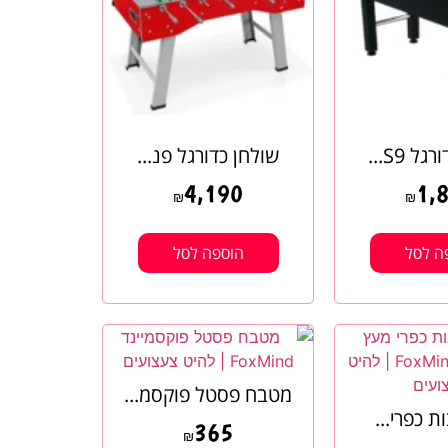
ל S9...
שולחן כדורגל פנ...
4,190
1,
₪
₪
ה לסל
הוספה לסל
מטבח פסטל פוקסמ...
ת כפרי...
365
₪