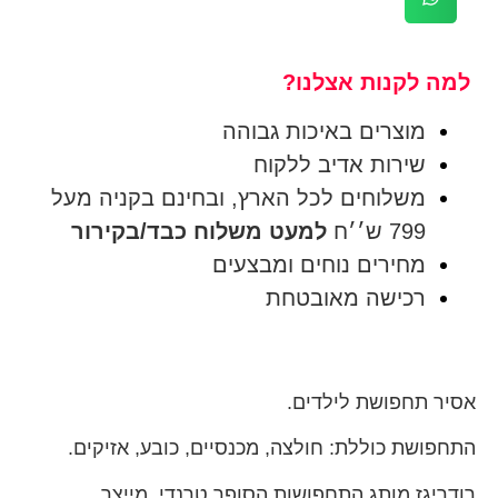
למה לקנות אצלנו?
מוצרים באיכות גבוהה
שירות אדיב ללקוח
משלוחים לכל הארץ, ובחינם בקניה מעל
799 ש׳׳ח
למעט משלוח כבד/בקירור
מחירים נוחים ומבצעים
רכישה מאובטחת
אסיר תחפושת לילדים.
התחפושת כוללת: חולצה, מכנסיים, כובע, אזיקים.
רודריגז מותג התחפושות הסופר טרנדי, מייצר