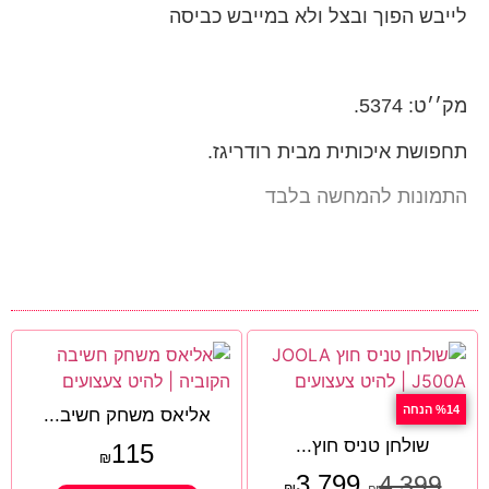
לייבש הפוך ובצל ולא במייבש כביסה
מק׳׳ט: 5374.
תחפושת איכותית מבית רודריגז.
התמונות להמחשה בלבד
%14 הנחה
אליאס משחק חשיב...
שולחן טניס חוץ...
115
₪
3,799
4,399
₪
₪