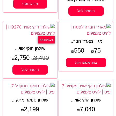
מידע נוסף
הוספה לסל
%21 הנחה
מגוון מארזי חבר...
שולחן הוקי אווי...
550
–
75
₪
₪
2,750
3,490
₪
₪
בחר אפשרויות
הוספה לסל
שולחן הוקי אווי...
שולחן סנוקר מתק...
2,199
7,040
₪
₪