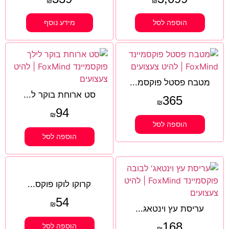
₪
₪
הוספה לסל
מידע נוסף
מטבח פסטל פוקסמ...
סט ארוחת בוקר ל...
365
₪
94
₪
הוספה לסל
הוספה לסל
קרוקו לוקו פוקס...
54
₪
עריסת עץ וינטאג...
168
הוספה לסל
₪