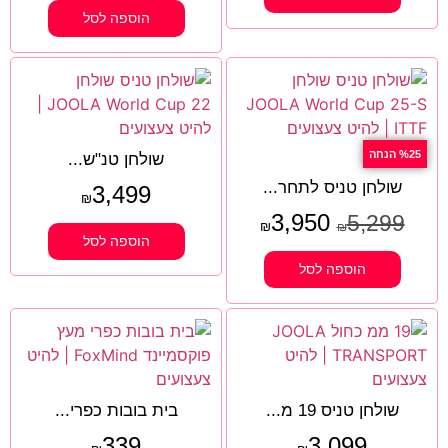
הוספה לסל
%25 הנחה
שולחן טנ"ש...
שולחן טניס לתחר...
3,499
₪
3,950
5,299
₪
₪
הוספה לסל
הוספה לסל
שולחן טניס 19 מ...
בית בובות כפרי...
339
3,099