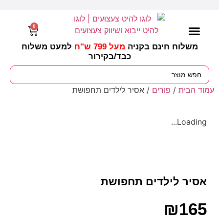
0
משלוח חינם בקניה
מעל 799 ש"ח
למעט משלוח
כבד/
בקירור
מסיבות וימי הולדת
ציוד לגננות
עונות / חגים ומועדים
עמוד הבית
/
פורים
/ אסיר לילדים תחפושת
Loading...
אסיר לילדים תחפושת
₪
165