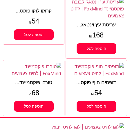
קרוקו לוקו פוקס...
54
₪
עריסת עץ וינטאג...
168
הוספה לסל
₪
הוספה לסל
תופסים חוף פוקס...
טורבו פוקסמיינד...
68
54
₪
₪
הוספה לסל
הוספה לסל