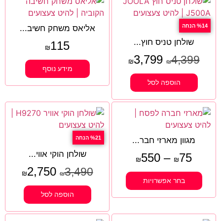
%14 הנחה
אליאס משחק חשיב...
שולחן טניס חוץ...
115
₪
3,799
4,399
₪
₪
מידע נוסף
הוספה לסל
%21 הנחה
מגוון מארזי חבר...
שולחן הוקי אווי...
550
–
75
₪
₪
2,750
3,490
₪
₪
בחר אפשרויות
הוספה לסל