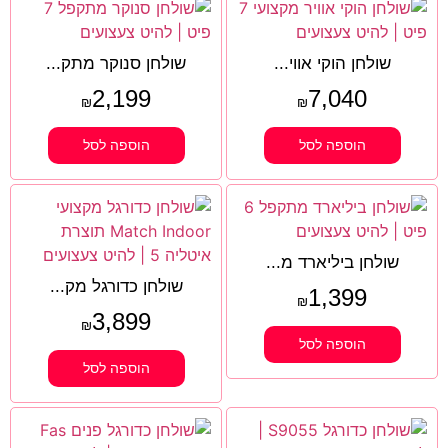
שולחן הוקי אווי...
שולחן סנוקר מתק...
2,199
7,040
₪
₪
הוספה לסל
הוספה לסל
שולחן ביליארד מ...
שולחן כדורגל מק...
1,399
₪
3,899
₪
הוספה לסל
הוספה לסל