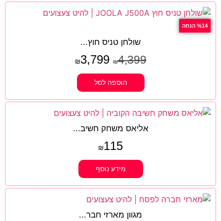
%14 הנחה
שולחן טניס חוץ...
3,799
4,399
₪
₪
הוספה לסל
אליאס משחק חשיב...
115
₪
מידע נוסף
מגוון מארזי חבר...