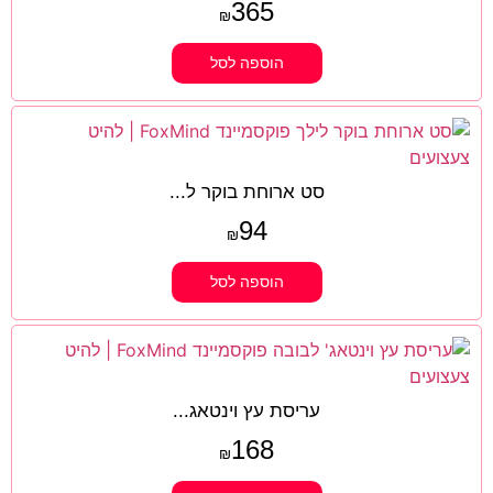
365
₪
הוספה לסל
סט ארוחת בוקר ל...
94
₪
הוספה לסל
עריסת עץ וינטאג...
168
₪