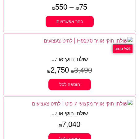
550
–
75
₪
₪
בחר אפשרויות
%21 הנחה
שולחן הוקי אווי...
2,750
3,490
₪
₪
הוספה לסל
שולחן הוקי אווי...
7,040
₪
הוספה לסל