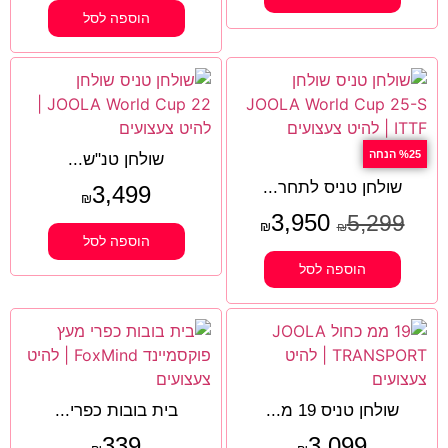
הוספה לסל
%25 הנחה
שולחן טנ"ש...
שולחן טניס לתחר...
3,499
₪
3,950
5,299
₪
₪
הוספה לסל
הוספה לסל
שולחן טניס 19 מ...
בית בובות כפרי...
339
3,099