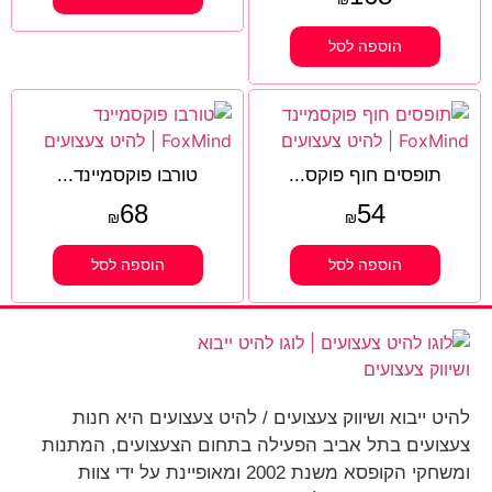
הוספה לסל
תופסים חוף פוקס...
טורבו פוקסמיינד...
68
54
₪
₪
הוספה לסל
הוספה לסל
להיט ייבוא ושיווק צעצועים / להיט צעצועים היא חנות
צעצועים בתל אביב הפעילה בתחום הצעצועים, המתנות
ומשחקי הקופסא משנת 2002 ומאופיינת על ידי צוות