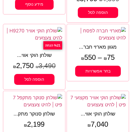
מידע נוסף
הוספה לסל
%21 הנחה
מגוון מארזי חבר...
שולחן הוקי אווי...
550
–
75
₪
₪
2,750
3,490
₪
₪
בחר אפשרויות
הוספה לסל
שולחן הוקי אווי...
שולחן סנוקר מתק...
2,199
7,040
₪
₪