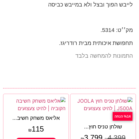
לייבש הפוך ובצל ולא במייבש כביסה
מק׳׳ט: 5314.
תחפושת איכותית מבית רודריגז.
התמונות להמחשה בלבד
%14 הנחה
אליאס משחק חשיב...
שולחן טניס חוץ...
115
₪
3,799
4,399
₪
₪