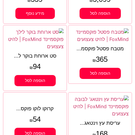
₪
₪
הוספה לסל
מידע נוסף
מטבח פסטל פוקסמ...
סט ארוחת בוקר ל...
365
₪
94
₪
הוספה לסל
הוספה לסל
קרוקו לוקו פוקס...
54
₪
עריסת עץ וינטאג...
168
הוספה לסל
₪