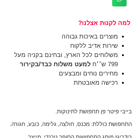
למה לקנות אצלנו?
מוצרים באיכות גבוהה
שירות אדיב ללקוח
משלוחים לכל הארץ, ובחינם בקניה מעל
799 ש׳׳ח
למעט משלוח כבד/בקירור
מחירים נוחים ומבצעים
רכישה מאובטחת
בייבי פיטר פן תחפושת לתינוקות.
התחפושת כוללת: מכנס, חולצה, גלימה, כובע, חגורה.
רודריגז מותג התחפושות הסופר טרנדי, מייצר