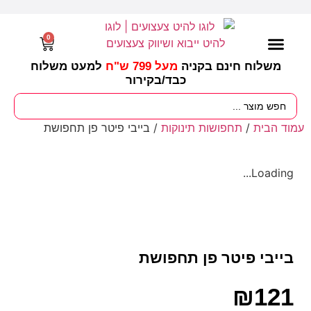
0
משלוח חינם בקניה
מעל 799 ש"ח
למעט משלוח
כבד/
בקירור
מסיבות וימי הולדת
ציוד לגננות
עונות / חגים ומועדים
עמוד הבית
/
תחפושות תינוקות
/ בייבי פיטר פן תחפושת
Loading...
בייבי פיטר פן תחפושת
₪
121