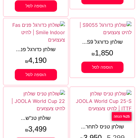
הוספה לסל
שולחן כדורגל S9...
שולחן כדורגל פנ...
1,850
₪
4,190
₪
הוספה לסל
הוספה לסל
%25 הנחה
שולחן טנ"ש...
שולחן טניס לתחר...
3,499
₪
3,950
5,299