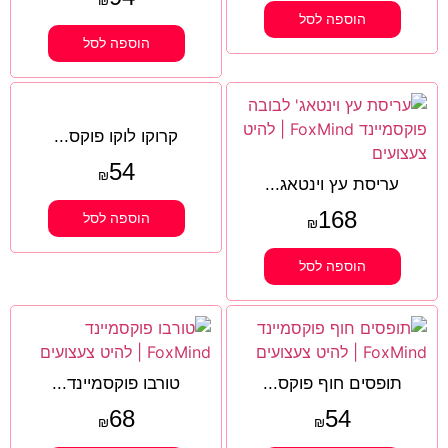
₪
הוספה לסל
הוספה לסל
קרוקו לוקו פוקס...
54
₪
עריסת עץ וינטאג...
168
הוספה לסל
₪
הוספה לסל
תופסים חוף פוקס...
טורבו פוקסמיינד...
68
54
₪
₪