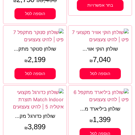
₪
₪
בחר אפשרויות
הוספה לסל
שולחן הוקי אווי...
שולחן סנוקר מתק...
2,199
7,040
₪
₪
הוספה לסל
הוספה לסל
שולחן ביליארד מ...
שולחן כדורגל מק...
1,399
₪
3,899
₪
הוספה לסל