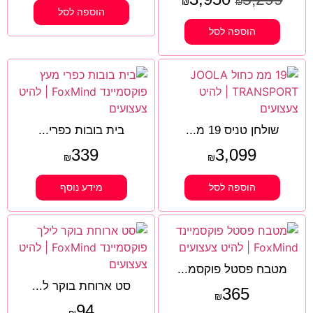
₪
₪
הוספה לסל
הוספה לסל
שולחן טניס 19 מ...
בית בובות כפרי...
339
3,099
₪
₪
הוספה לסל
מידע נוסף
מטבח פסטל פוקסמ...
סט ארוחת בוקר ל...
365
₪
94