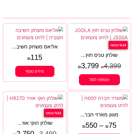
%14 הנחה
אליאס משחק חשיב...
שולחן טניס חוץ...
115
₪
3,799
4,399
₪
₪
מידע נוסף
הוספה לסל
%21 הנחה
מגוון מארזי חבר...
שולחן הוקי אווי...
550
–
75
₪
₪
2,750
3,490