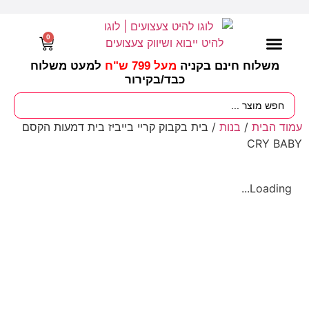
0
משלוח חינם בקניה
מעל 799 ש"ח
למעט משלוח
כבד/
בקירור
מסיבות וימי הולדת
ציוד לגננות
עונות / חגים ומועדים
עמוד הבית
/
בנות
/ בית בקבוק קריי בייביז בית דמעות הקסם
CRY BABY
Loading...