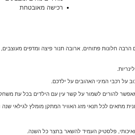
רכישה מאובטחת
 21703, המתקן מגיע עם הרבה חלונות פתוחים, ארובה תנור פיצה ומדפים
ינריות.
 על רכבי המיני האהובים על ילדכם.
אפשר להורים לשמור על קשר עין עם הילדים בכל עת משחק
 מתאים לכל תנאי מזג האוויר המתקן מומלץ לגילאי שנה וחצ
איכותי, פלסטיק העמיד להשאר בחצר כל השנה.