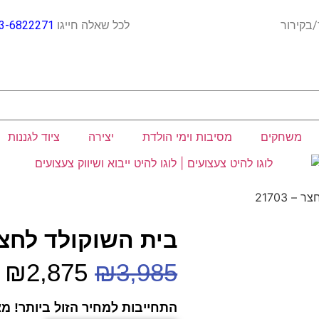
ח כבד/בקירור לכל שאלה חייגו
3-6822271
משחקים
מסיבות וימי הולדת
יצירה
ציוד לגננות
– 21703
בית השוקולד לחצר – 3
₪
2,875
₪
3,985
התחייבות למחיר הזול ביותר! מצ