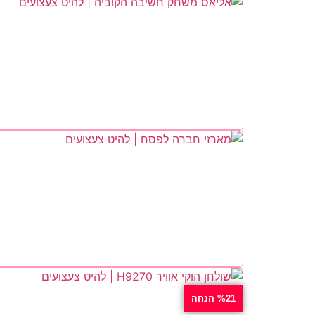
%21 הנחה