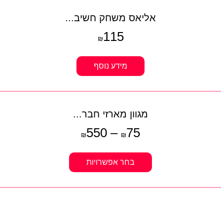
אליאס משחק חשיב...
115
₪
מידע נוסף
מגוון מארזי חבר...
550
–
75
₪
₪
בחר אפשרויות