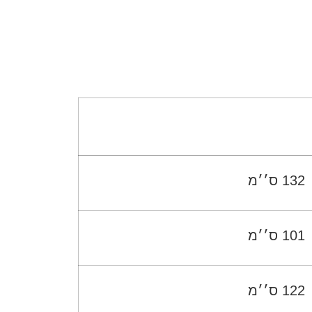
132 ס׳׳מ
101 ס׳׳מ
122 ס׳׳מ