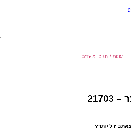
0
עונות / חגים ומועדים
2170
אתם זול יותר?