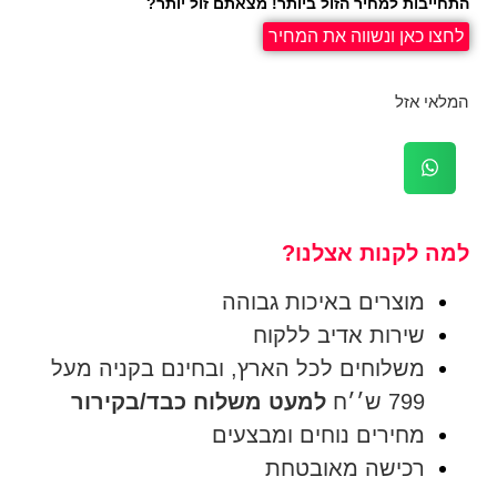
התחייבות למחיר הזול ביותר! מצאתם זול יותר?
לחצו כאן ונשווה את המחיר
המלאי אזל
למה לקנות אצלנו?
מוצרים באיכות גבוהה
שירות אדיב ללקוח
משלוחים לכל הארץ, ובחינם בקניה מעל
799 ש׳׳ח
למעט משלוח כבד/בקירור
מחירים נוחים ומבצעים
רכישה מאובטחת