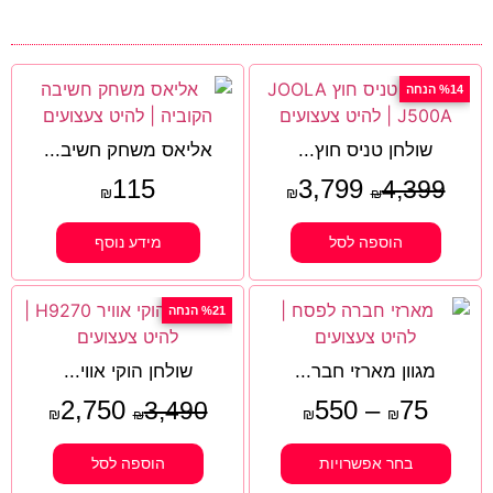
%14 הנחה
שולחן טניס חוץ...
אליאס משחק חשיב...
115
3,799
4,399
₪
₪
₪
הוספה לסל
מידע נוסף
%21 הנחה
מגוון מארזי חבר...
שולחן הוקי אווי...
2,750
550
–
75
3,490
₪
₪
₪
₪
בחר אפשרויות
הוספה לסל