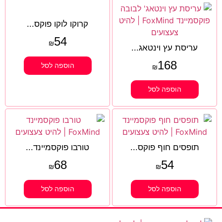
קרוקו לוקו פוקס...
54
₪
עריסת עץ וינטאג...
168
הוספה לסל
₪
הוספה לסל
תופסים חוף פוקס...
טורבו פוקסמיינד...
68
54
₪
₪
הוספה לסל
הוספה לסל