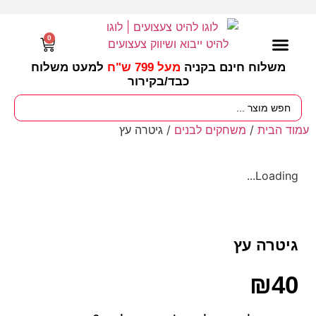
0
משלוח חינם בקניה
מעל 799 ש"ח
למעט משלוח
כבד/
בקירור
מסיבות וימי הולדת
ציוד לגננות
עונות / חגים ומועדים
עמוד הבית
/
משחקים לבנים
/ גיטרה עץ
Loading...
גיטרה עץ
₪
40