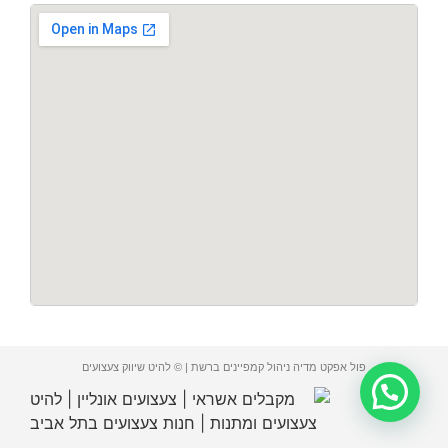
פול אפקט מדיה ניהול קמפיינים ברשת | © להיט שיווק צעצועים