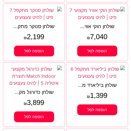
שולחן הוקי אווי...
שולחן סנוקר מתק...
2,199
7,040
₪
₪
הוספה לסל
הוספה לסל
שולחן ביליארד מ...
שולחן כדורגל מק...
1,399
₪
3,899
₪
הוספה לסל
הוספה לסל