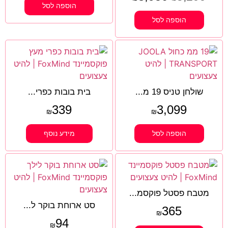
הוספה לסל
הוספה לסל
שולחן טניס 19 מ...
בית בובות כפרי...
339
3,099
₪
₪
הוספה לסל
מידע נוסף
מטבח פסטל פוקסמ...
סט ארוחת בוקר ל...
365
₪
94
₪