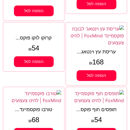
הוספה לסל
הוספה לסל
קרוקו לוקו פוקס...
54
₪
עריסת עץ וינטאג...
168
הוספה לסל
₪
הוספה לסל
תופסים חוף פוקס...
טורבו פוקסמיינד...
68
54
₪
₪