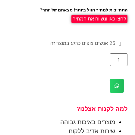
התחייבות למחיר הזול ביותר! מצאתם זול יותר?
לחצו כאן ונשווה את המחיר
25
אנשים צופים כרגע במוצר זה
למה לקנות אצלנו?
מוצרים באיכות גבוהה
שירות אדיב ללקוח