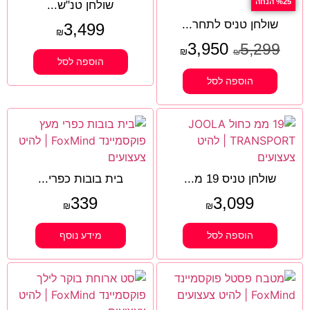
%25 הנחה
שולחן טנ"ש...
שולחן טניס לתחר...
3,499
₪
3,950
5,299
₪
₪
הוספה לסל
הוספה לסל
שולחן טניס 19 מ...
בית בובות כפרי...
339
3,099
₪
₪
הוספה לסל
מידע נוסף