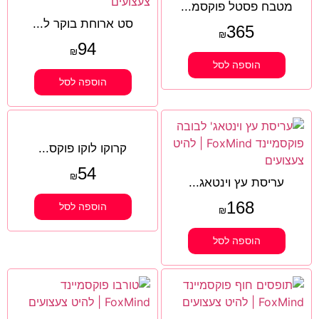
מטבח פסטל פוקסמ...
סט ארוחת בוקר ל...
365
₪
94
₪
הוספה לסל
הוספה לסל
קרוקו לוקו פוקס...
54
₪
עריסת עץ וינטאג...
168
הוספה לסל
₪
הוספה לסל