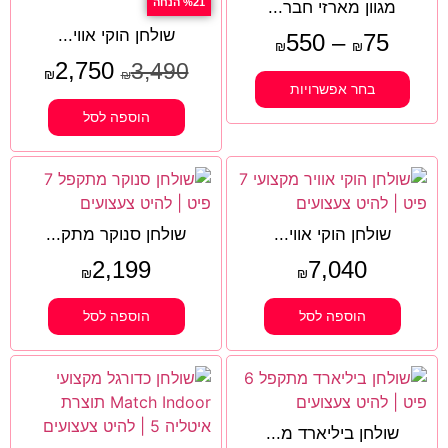
%21 הנחה
מגוון מארזי חבר...
שולחן הוקי אווי...
550
–
75
₪
₪
2,750
3,490
₪
₪
בחר אפשרויות
הוספה לסל
שולחן הוקי אווי...
שולחן סנוקר מתק...
2,199
7,040
₪
₪
הוספה לסל
הוספה לסל
שולחן ביליארד מ...