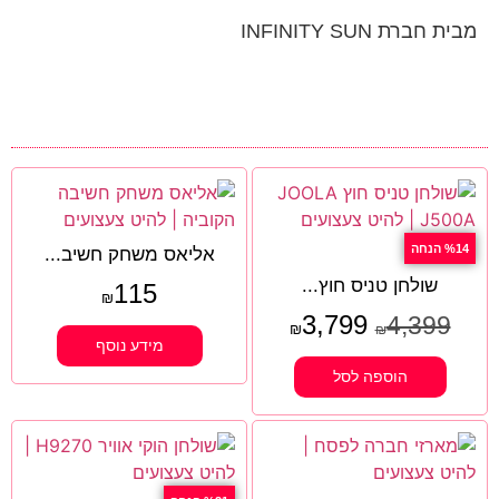
מבית חברת INFINITY SUN
%14 הנחה
אליאס משחק חשיב...
שולחן טניס חוץ...
115
₪
3,799
4,399
₪
₪
מידע נוסף
הוספה לסל