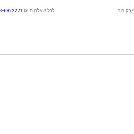
ח כבד/בקירור לכל שאלה חייגו
3-6822271