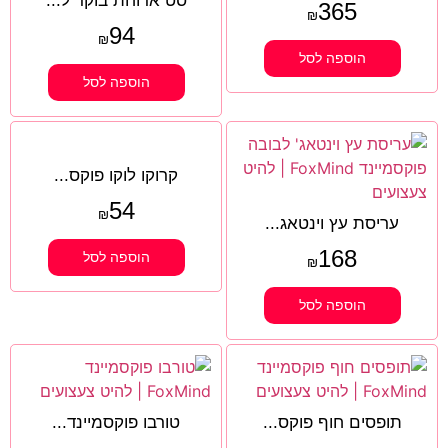
סט ארוחת בוקר ל...
365
₪
94
₪
הוספה לסל
הוספה לסל
קרוקו לוקו פוקס...
54
₪
עריסת עץ וינטאג...
168
הוספה לסל
₪
הוספה לסל
תופסים חוף פוקס...
טורבו פוקסמיינד...