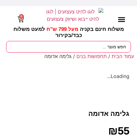
0
משלוח חינם בקניה
מעל 799 ש"ח
למעט משלוח
כבד/
בקירור
מסיבות וימי הולדת
ציוד לגננות
עונות / חגים ומועדים
עמוד הבית
/
תחפושות בנים
/ גלימה אדומה
Loading...
גלימה אדומה
₪
55