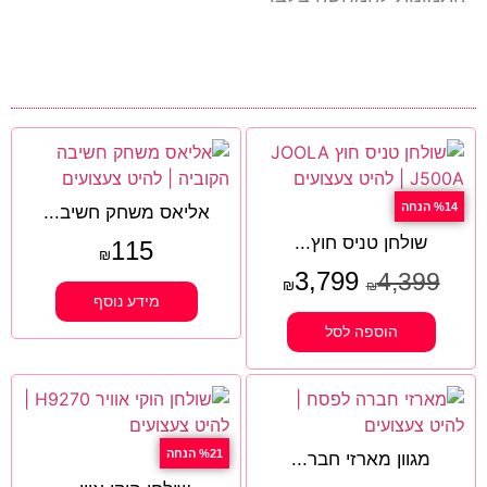
%14 הנחה
אליאס משחק חשיב...
שולחן טניס חוץ...
115
₪
3,799
4,399
₪
₪
מידע נוסף
הוספה לסל
%21 הנחה
מגוון מארזי חבר...