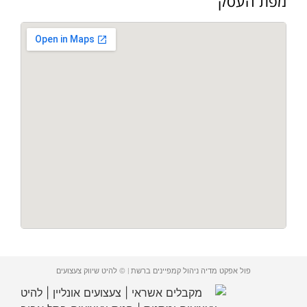
מפת העסק
פול אפקט מדיה ניהול קמפיינים ברשת | © להיט שיווק צעצועים