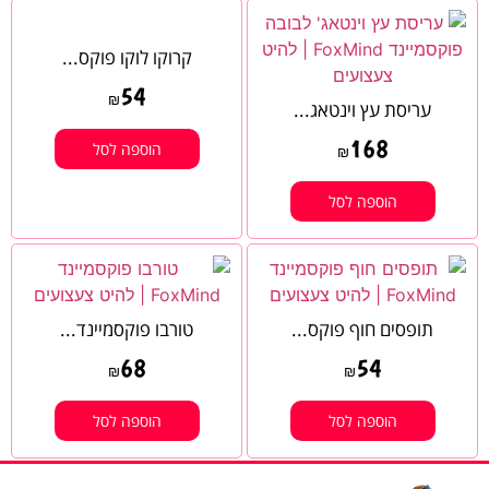
קרוקו לוקו פוקס...
54
₪
עריסת עץ וינטאג...
168
הוספה לסל
₪
הוספה לסל
תופסים חוף פוקס...
טורבו פוקסמיינד...
68
54
₪
₪
הוספה לסל
הוספה לסל