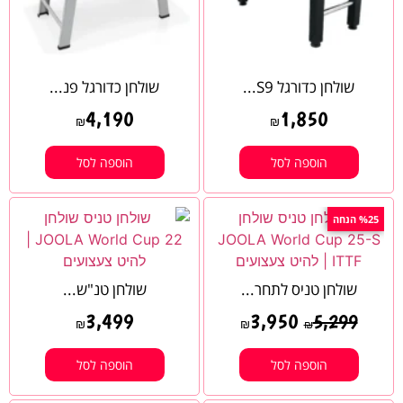
שולחן כדורגל S9...
שולחן כדורגל פנ...
4,190
1,850
₪
₪
הוספה לסל
הוספה לסל
%25 הנחה
שולחן טניס לתחר...
שולחן טנ"ש...
3,499
3,950
5,299
₪
₪
₪
הוספה לסל
הוספה לסל