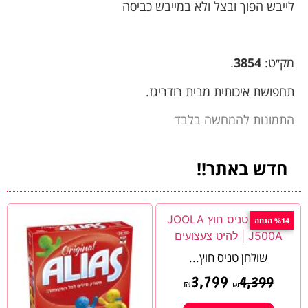
לייבש הפוך ובצל ולא במייבש כביסה
מק׳׳ט:
3854
.
תחפושת איכותית מבית רודריגז.
התמונות להמחשה בלבד
חדש באתר!!
%14 הנחה
שולחן טניס חוץ...
3,799
4,399
₪
₪