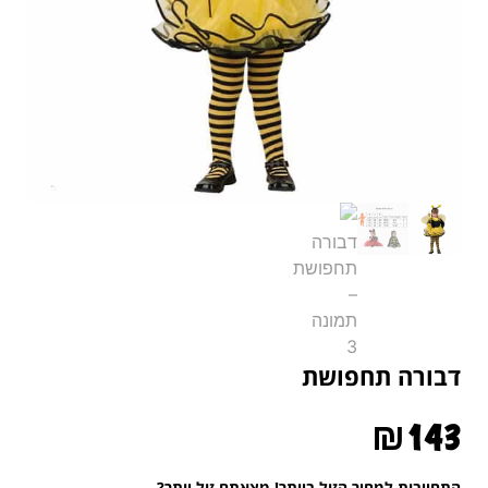
דבורה תחפושת
₪
143
התחייבות למחיר הזול ביותר! מצאתם זול יותר?