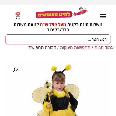
0
משלוח חינם בקניה
מעל 799 ש"ח
למעט משלוח
כבד/
בקירור
מסיבות וימי הולדת
ציוד לגננות
עונות / חגים ומועדים
עמוד הבית
/
תחפושות תינוקות
/ דבורה תחפושת