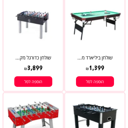
שולחן ביליארד מ...
שולחן כדורגל מק...
3,899
1,399
₪
₪
הוספה לסל
הוספה לסל