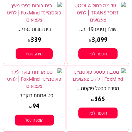
שולחן טניס 19 מ...
בית בובות כפרי...
339
3,099
₪
₪
הוספה לסל
מידע נוסף
מטבח פסטל פוקסמ...
סט ארוחת בוקר ל...
365
₪
94
₪
הוספה לסל
הוספה לסל