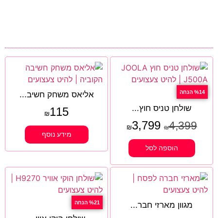
%14 הנחה
אליאס משחק חשיב...
שולחן טניס חוץ...
115
₪
3,799
4,399
₪
₪
מידע נוסף
הוספה לסל
%21 הנחה
מגוון מארזי חבר...