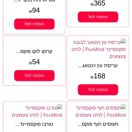
365
₪
94
₪
הוספה לסל
הוספה לסל
קרוקו לוקו פוקס...
54
₪
עריסת עץ וינטאג...
168
הוספה לסל
₪
הוספה לסל
תופסים חוף פוקס...
טורבו פוקסמיינד...