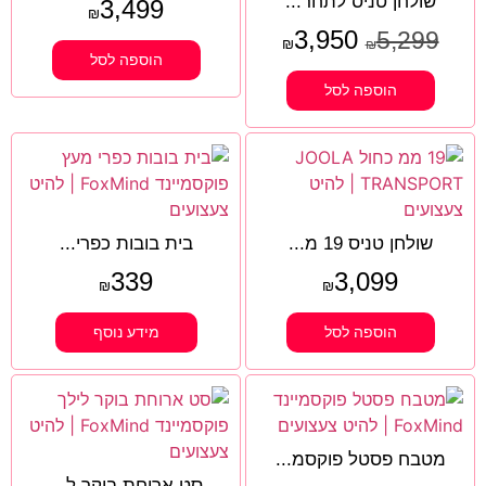
שולחן טניס לתחר...
3,499
₪
3,950
5,299
₪
₪
הוספה לסל
הוספה לסל
שולחן טניס 19 מ...
בית בובות כפרי...
339
3,099
₪
₪
הוספה לסל
מידע נוסף
מטבח פסטל פוקסמ...
סט ארוחת בוקר ל...