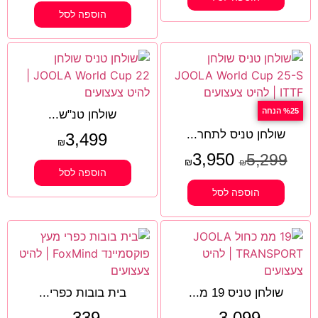
הוספה לסל
%25 הנחה
שולחן טנ"ש...
שולחן טניס לתחר...
3,499
₪
3,950
5,299
₪
₪
הוספה לסל
הוספה לסל
שולחן טניס 19 מ...
בית בובות כפרי...
339
3,099