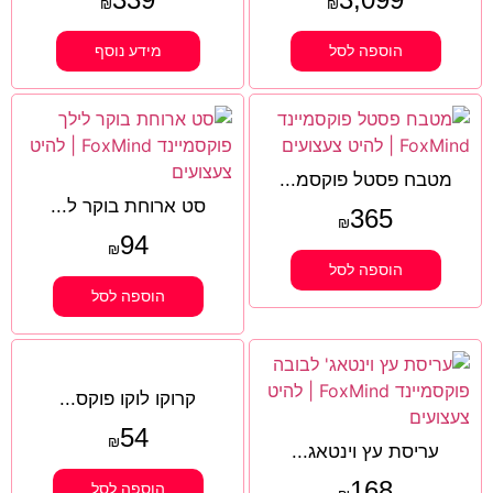
₪
₪
הוספה לסל
מידע נוסף
מטבח פסטל פוקסמ...
סט ארוחת בוקר ל...
365
₪
94
₪
הוספה לסל
הוספה לסל
קרוקו לוקו פוקס...
54
₪
עריסת עץ וינטאג...
168
הוספה לסל