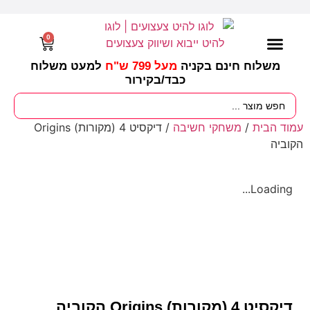
0
משלוח חינם בקניה
מעל 799 ש"ח
למעט משלוח
כבד/
בקירור
מסיבות וימי הולדת
ציוד לגננות
עונות / חגים ומועדים
עמוד הבית
/
משחקי חשיבה
/ דיקסיט 4 (מקורות) Origins
הקוביה
Loading...
דיקסיט 4 (מקורות) Origins הקוביה