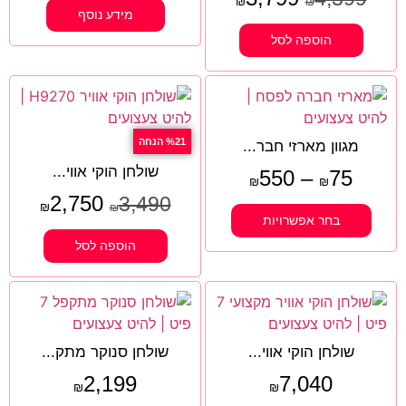
₪
₪
מידע נוסף
הוספה לסל
%21 הנחה
מגוון מארזי חבר...
שולחן הוקי אווי...
550
–
75
₪
₪
2,750
3,490
₪
₪
בחר אפשרויות
הוספה לסל
שולחן הוקי אווי...
שולחן סנוקר מתק...
2,199
7,040
₪
₪