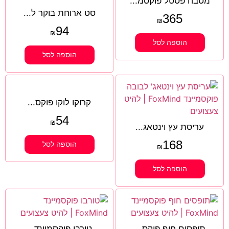
מטבח פסטל פוקסמ...
סט ארוחת בוקר ל...
365
₪
94
₪
הוספה לסל
הוספה לסל
קרוקו לוקו פוקס...
54
₪
עריסת עץ וינטאג...
168
הוספה לסל
₪
הוספה לסל
תופסים חוף פוקס...
טורבו פוקסמיינד...