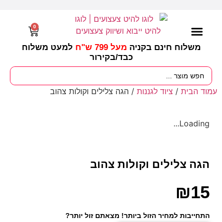
0
משלוח חינם בקניה
מעל 799 ש"ח
למעט משלוח
כבד/
בקירור
מסיבות וימי הולדת
ציוד לגננות
עונות / חגים ומועדים
עמוד הבית
/
ציוד לגננות
/ הגה צלילים וקולות צהוב
Loading...
הגה צלילים וקולות צהוב
₪
15
התחייבות למחיר הזול ביותר! מצאתם זול יותר?