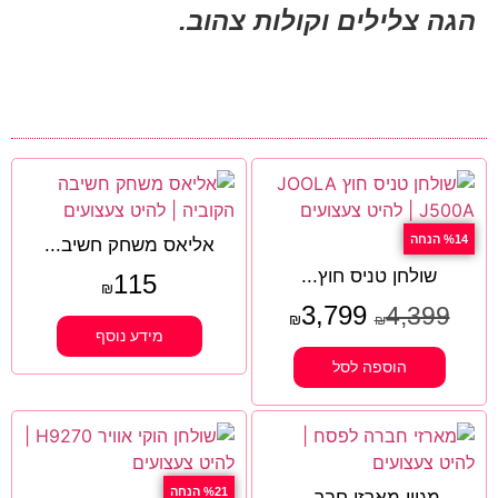
הגה צלילים וקולות צהוב.
%14 הנחה
אליאס משחק חשיב...
שולחן טניס חוץ...
115
₪
3,799
4,399
₪
₪
מידע נוסף
הוספה לסל
%21 הנחה
מגוון מארזי חבר...