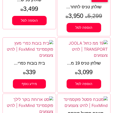
שולחן טניס לתחר...
3,499
₪
3,950
5,299
₪
₪
הוספה לסל
הוספה לסל
שולחן טניס 19 מ...
בית בובות כפרי...
339
3,099
₪
₪
הוספה לסל
מידע נוסף