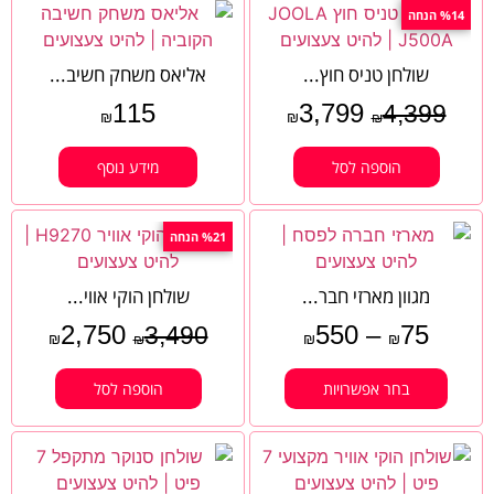
%14 הנחה
שולחן טניס חוץ...
אליאס משחק חשיב...
115
3,799
4,399
₪
₪
₪
הוספה לסל
מידע נוסף
%21 הנחה
מגוון מארזי חבר...
שולחן הוקי אווי...
2,750
550
–
75
3,490
₪
₪
₪
₪
בחר אפשרויות
הוספה לסל