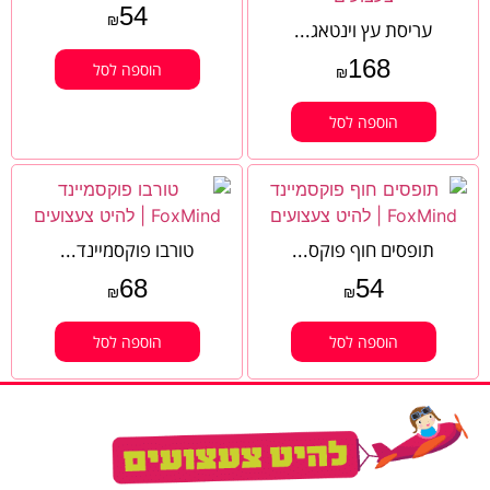
54
₪
עריסת עץ וינטאג...
168
הוספה לסל
₪
הוספה לסל
תופסים חוף פוקס...
טורבו פוקסמיינד...
68
54
₪
₪
הוספה לסל
הוספה לסל