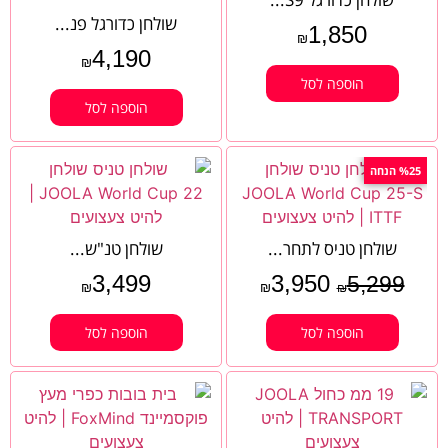
שולחן כדורגל פנ...
1,850
₪
4,190
₪
הוספה לסל
הוספה לסל
%25 הנחה
שולחן טניס לתחר...
שולחן טנ"ש...
3,499
3,950
5,299
₪
₪
₪
הוספה לסל
הוספה לסל