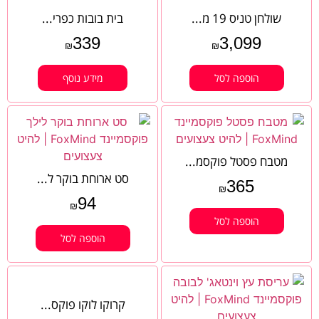
שולחן טניס 19 מ...
בית בובות כפרי...
339
3,099
₪
₪
הוספה לסל
מידע נוסף
מטבח פסטל פוקסמ...
סט ארוחת בוקר ל...
365
₪
94
₪
הוספה לסל
הוספה לסל
קרוקו לוקו פוקס...