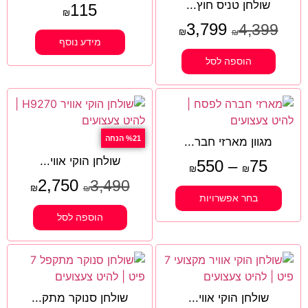
שולחן טניס חוץ...
115
₪
3,799
4,399
₪
₪
מידע נוסף
הוספה לסל
%21 הנחה
מגוון מארזי חבר...
שולחן הוקי אווי...
550
–
75
₪
₪
2,750
3,490
₪
₪
בחר אפשרויות
הוספה לסל
שולחן הוקי אווי...
שולחן סנוקר מתק...