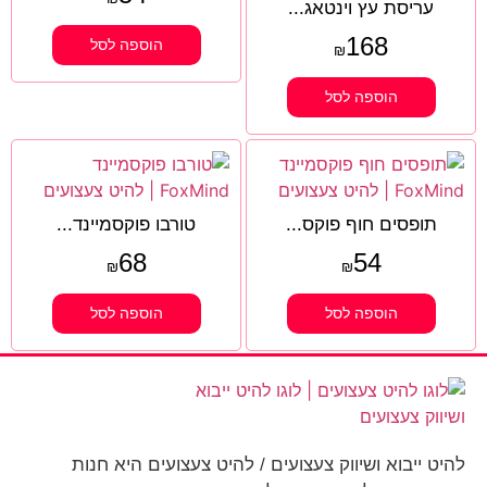
עריסת עץ וינטאג...
168
הוספה לסל
₪
הוספה לסל
תופסים חוף פוקס...
טורבו פוקסמיינד...
68
54
₪
₪
הוספה לסל
הוספה לסל
להיט ייבוא ושיווק צעצועים / להיט צעצועים היא חנות