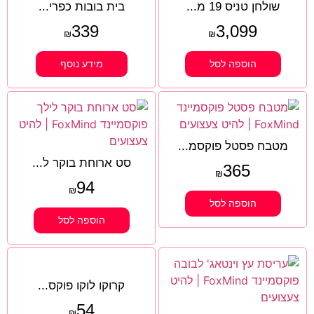
שולחן טניס 19 מ...
בית בובות כפרי...
339
3,099
₪
₪
הוספה לסל
מידע נוסף
מטבח פסטל פוקסמ...
סט ארוחת בוקר ל...
365
₪
94
₪
הוספה לסל
הוספה לסל
קרוקו לוקו פוקס...
54
₪