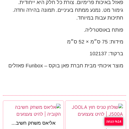
פאזל באיכות פרימיום.
צורת כל חלק היא ייחודית.
גימור מט.
נמנע ממתח בעיניים.
תמונה בהירה וחדה.
חתיכות עבות במיוחד.
פותח באוסטרליה.
מידות:
75
ס״מ ×
52
ס״מ
ברקוד: 102137
מוצר איכותי מבית חברת פאן בוקס – Funbox פאזלים
%14 הנחה
אליאס משחק חשיב...