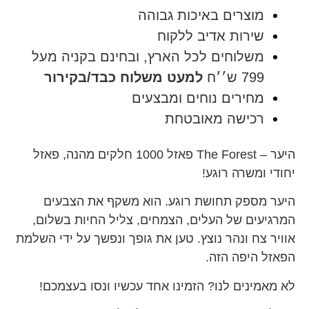
מוצרים באיכות גבוהה
שירות אדיב ללקוח
משלוחים לכל הארץ, ובחינם בקניה מעל
799 ש׳׳ח
למעט משלוח כבד/בקירור
מחירים נוחים ומבצעים
רכישה מאובטחת
היער – The Forest פאזל 1000 חלקים מהנה, פאזל
יחודי ומשרה רוגע!
היער מספק תחושת רוגע. הוא משקף את הצבעים
המרגיעים של העלים, הצמחים, צליל החיות בשלום,
אוויר צח ונהר נוצץ. טען את גופך ונפשך על ידי השלמת
הפאזל היפה הזה.
לא מאמינים לנו?
הזמינו אחד עכשיו ונסו בעצמכם!