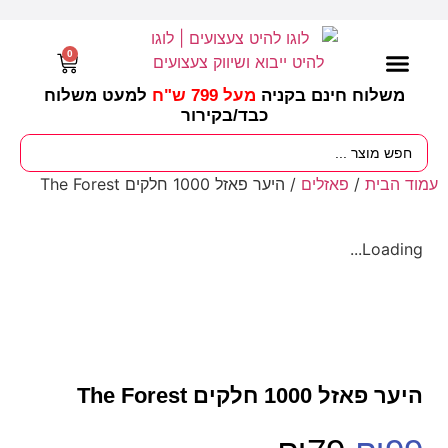
0
משלוח חינם בקניה
מעל 799 ש"ח
למעט משלוח
כבד/
בקירור
מסיבות וימי הולדת
ציוד לגננות
עונות / חגים ומועדים
עמוד הבית
/
פאזלים
/ היער פאזל 1000 חלקים The Forest
Loading...
היער פאזל 1000 חלקים The Forest