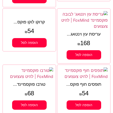
קרוקו לוקו פוקס...
54
₪
עריסת עץ וינטאג...
168
הוספה לסל
₪
הוספה לסל
תופסים חוף פוקס...
טורבו פוקסמיינד...
68
54
₪
₪
הוספה לסל
הוספה לסל