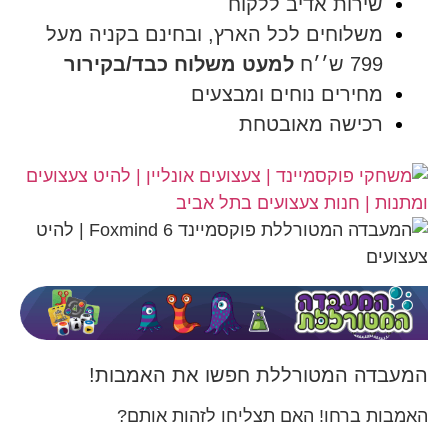
שירות אדיב ללקוח
משלוחים לכל הארץ, ובחינם בקניה מעל
799 ש׳׳ח
למעט משלוח כבד/בקירור
מחירים נוחים ומבצעים
רכישה מאובטחת
המעבדה המטורללת חפשו את האמבות!
האמבות ברחו! האם תצליחו לזהות אותם?