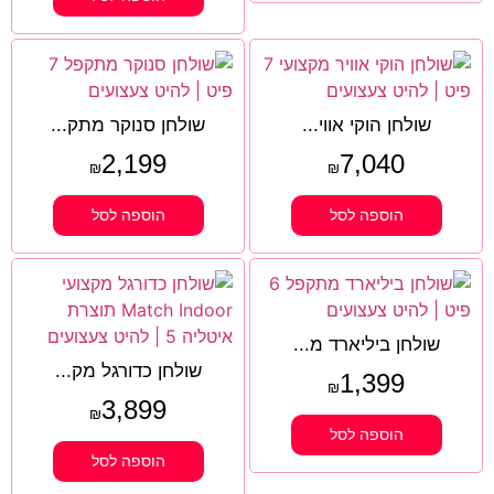
שולחן הוקי אווי...
שולחן סנוקר מתק...
2,199
7,040
₪
₪
הוספה לסל
הוספה לסל
שולחן ביליארד מ...
שולחן כדורגל מק...
1,399
₪
3,899
₪
הוספה לסל
הוספה לסל