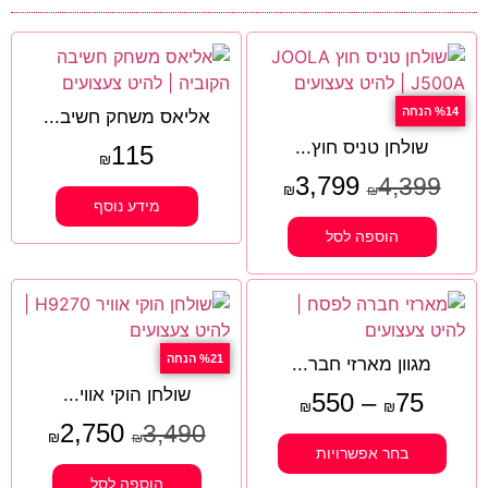
%14 הנחה
אליאס משחק חשיב...
שולחן טניס חוץ...
115
₪
3,799
4,399
₪
₪
מידע נוסף
הוספה לסל
%21 הנחה
מגוון מארזי חבר...
שולחן הוקי אווי...
550
–
75
₪
₪
2,750
3,490
₪
₪
בחר אפשרויות
הוספה לסל