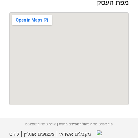
מפת העסק
פול אפקט מדיה ניהול קמפיינים ברשת | © להיט שיווק צעצועים