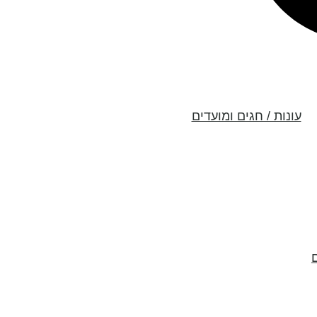
עונות / חגים ומועדים
ם