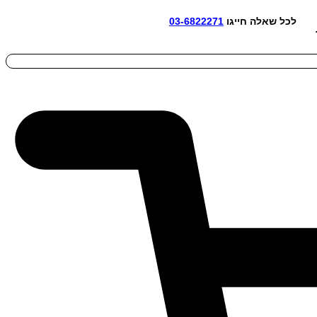
אלה חייגו
03-6822271