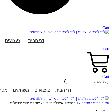
Cart
דף הבית
צעצועים
0
₪
0
Cart
Search
...
דף הבית
צעצועים
משחקים
מסיב
עמוד הבית
/
פסח
/ 12 המרתף אמרלד ריזלינג / מוסקט יקבי ירושלים