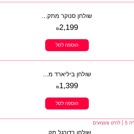
שולחן סנוקר מתק...
2,199
₪
הוספה לסל
שולחן ביליארד מ...
1,399
₪
הוספה לסל
שולחן כדורגל מק...