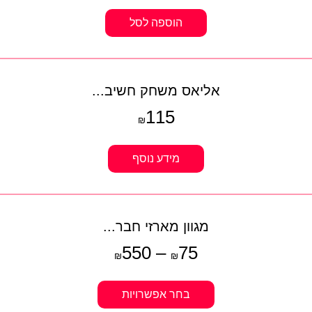
הוספה לסל
אליאס משחק חשיב...
115
₪
מידע נוסף
מגוון מארזי חבר...
550
–
75
₪
₪
בחר אפשרויות