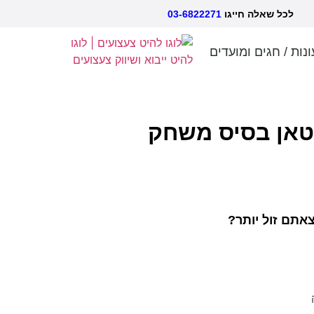
אלה חייגו
03-6822271
ונות / חגים ומועדים
טאן בסיס משחק
אתם זול יותר?