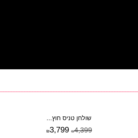
שולחן טניס חוץ...
3,799
4,399
₪
₪