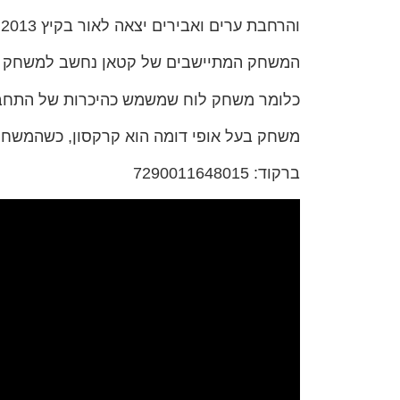
והרחבת ערים ואבירים יצאה לאור בקיץ 2013, גם בכנס המשחקים דרקוניקון.
המשחק המתיישבים של קטאן נחשב למשחק Gateway,
כלומר משחק לוח שמשמש כהיכרות של התחבי
משחק בעל אופי דומה הוא קרקסון, כשהמשחק 
ברקוד: 7290011648015