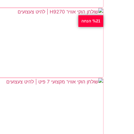
%21 הנחה