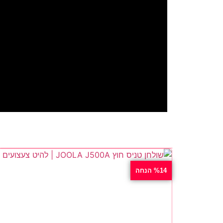
%14 הנחה