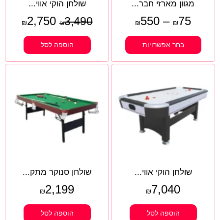
מגוון מארזי חבר...
שולחן הוקי אווי...
2,750
550
–
75
3,490
₪
₪
₪
₪
בחר אפשרויות
הוספה לסל
שולחן הוקי אווי...
שולחן סנוקר מתק...
2,199
7,040
₪
₪
הוספה לסל
הוספה לסל