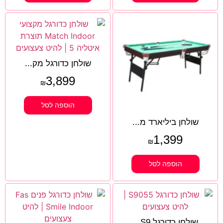
שולחן כדורגל מק...
3,899
₪
הוספה לסל
שולחן ביליארד מ...
1,399
₪
הוספה לסל
שולחן כדורגל S9...