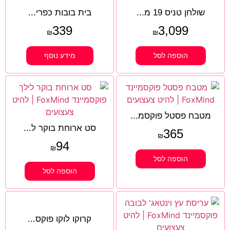
שולחן טניס 19 מ...
בית בובות כפרי...
339
3,099
₪
₪
הוספה לסל
מידע נוסף
מטבח פסטל פוקסמ...
סט ארוחת בוקר ל...
365
₪
94
₪
הוספה לסל
הוספה לסל
קרוקו לוקו פוקס...