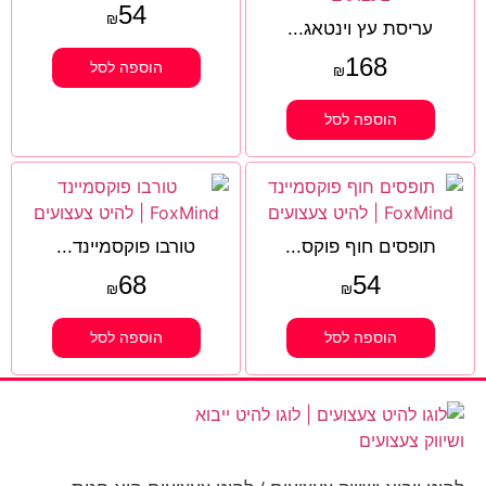
54
₪
עריסת עץ וינטאג...
168
הוספה לסל
₪
הוספה לסל
תופסים חוף פוקס...
טורבו פוקסמיינד...
68
54
₪
₪
הוספה לסל
הוספה לסל