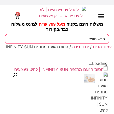
0
משלוח חינם בקניה
מעל 799 ש"ח
למעט משלוח
כבד/
בקירור
מסיבות וימי הולדת
ציוד לגננות
עונות / חגים ומועדים
עמוד הבית
/
ים ובריכה
/ הסוס הזועם מתנפח INFINITY SUN
Loading...