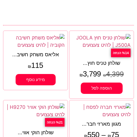
%14 הנחה
אליאס משחק חשיב...
שולחן טניס חוץ...
115
₪
3,799
4,399
₪
₪
מידע נוסף
הוספה לסל
%21 הנחה
מגוון מארזי חבר...
שולחן הוקי אווי...
550
–
75
₪
₪