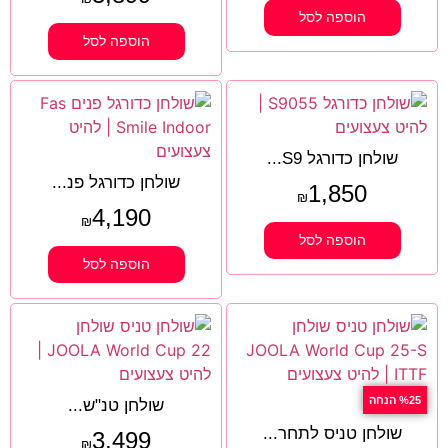
הוספה לסל
הוספה לסל
שולחן כדורגל S9...
שולחן כדורגל פנ...
1,850
₪
4,190
₪
הוספה לסל
הוספה לסל
%25 הנחה
שולחן טנ"ש...
שולחן טניס לתחר...
3,499
₪