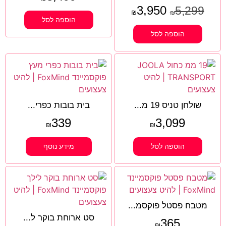
3,950
5,299
₪
₪
הוספה לסל
הוספה לסל
שולחן טניס 19 מ...
בית בובות כפרי...
339
3,099
₪
₪
הוספה לסל
מידע נוסף
מטבח פסטל פוקסמ...
סט ארוחת בוקר ל...
365
₪