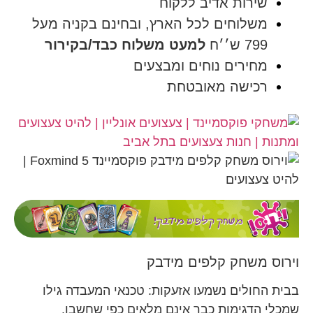
שירות אדיב ללקוח
משלוחים לכל הארץ, ובחינם בקניה מעל
799 ש׳׳ח
למעט משלוח כבד/בקירור
מחירים נוחים ומבצעים
רכישה מאובטחת
וירוס משחק קלפים מידבק
בבית החולים נשמעו אזעקות: טכנאי המעבדה גילו
שמכלי הדגימות כבר אינם מלאים כפי שחשבו.