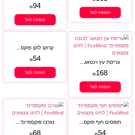
94
₪
הוספה לסל
הוספה לסל
קרוקו לוקו פוקס...
54
₪
עריסת עץ וינטאג...
168
הוספה לסל
₪
הוספה לסל
תופסים חוף פוקס...
טורבו פוקסמיינד...
68
54
₪
₪