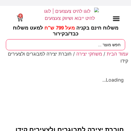
0
משלוח חינם בקניה
מעל 799 ש"ח
למעט משלוח
כבד/
בקירור
מסיבות וימי הולדת
ציוד לגננות
עונות / חגים ומועדים
עמוד הבית
/
משחקי יצירה
/ חוברת יצירה למבוגרים ולצעירים
קידו
Loading...
חוברת יצירה למבוגרים ולצעירים קידו