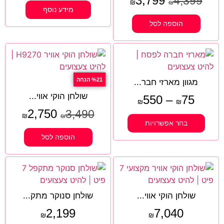
3,799
4,399
₪
₪
מידע נוסף
הוספה לסל
%21 הנחה
מגוון מארזי חבר...
שולחן הוקי אווי...
550
–
75
₪
₪
2,750
3,490
₪
₪
בחר אפשרויות
הוספה לסל
שולחן הוקי אווי...
שולחן סנוקר מתק...
2,199
7,040
₪
₪