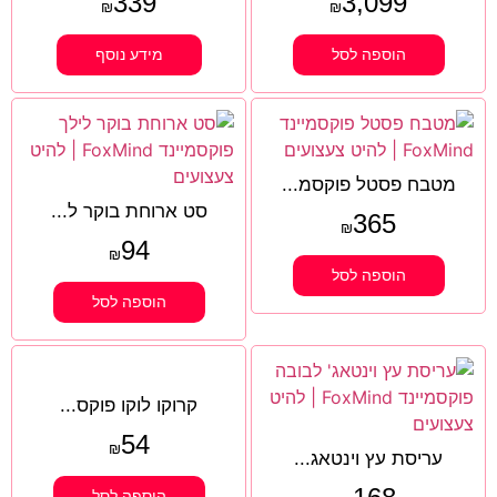
339
3,099
₪
₪
הוספה לסל
מידע נוסף
מטבח פסטל פוקסמ...
סט ארוחת בוקר ל...
365
₪
94
₪
הוספה לסל
הוספה לסל
קרוקו לוקו פוקס...
54
₪
עריסת עץ וינטאג...
הוספה לסל