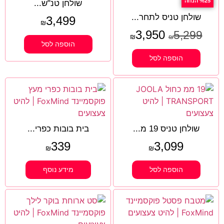
%25 הנחה
שולחן טנ"ש...
שולחן טניס לתחר...
3,499
₪
3,950
5,299
₪
₪
הוספה לסל
הוספה לסל
שולחן טניס 19 מ...
בית בובות כפרי...
339
3,099
₪
₪
הוספה לסל
מידע נוסף