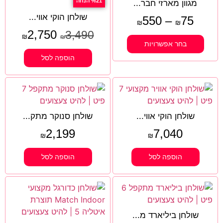
%21 הנחה
מגוון מארזי חבר...
שולחן הוקי אווי...
550
–
75
₪
₪
2,750
3,490
₪
₪
בחר אפשרויות
הוספה לסל
שולחן הוקי אווי...
שולחן סנוקר מתק...
2,199
7,040
₪
₪
הוספה לסל
הוספה לסל
שולחן ביליארד מ...