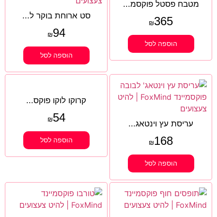
מטבח פסטל פוקסמ...
סט ארוחת בוקר ל...
365
₪
94
₪
הוספה לסל
הוספה לסל
קרוקו לוקו פוקס...
54
₪
עריסת עץ וינטאג...
168
הוספה לסל
₪
הוספה לסל