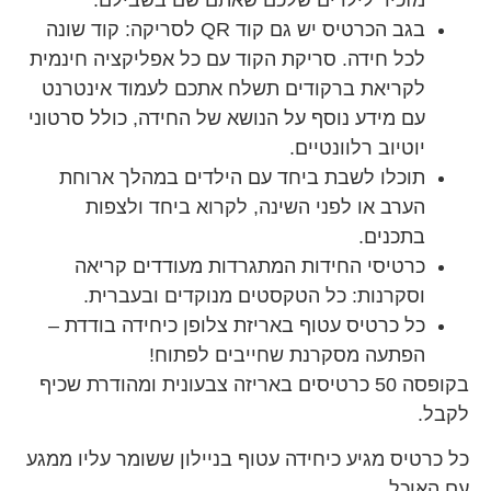
בגב הכרטיס יש גם קוד QR לסריקה: קוד שונה
לכל חידה. סריקת הקוד עם כל אפליקציה חינמית
לקריאת ברקודים תשלח אתכם לעמוד אינטרנט
עם מידע נוסף על הנושא של החידה, כולל סרטוני
יוטיוב רלוונטיים.
תוכלו לשבת ביחד עם הילדים במהלך ארוחת
הערב או לפני השינה, לקרוא ביחד ולצפות
בתכנים.
כרטיסי החידות המתגרדות מעודדים קריאה
וסקרנות: כל הטקסטים מנוקדים ובעברית.
כל כרטיס עטוף באריזת צלופן כיחידה בודדת –
הפתעה מסקרנת שחייבים לפתוח!
בקופסה 50 כרטיסים באריזה צבעונית ומהודרת שכיף
לקבל.
כל כרטיס מגיע כיחידה עטוף בניילון ששומר עליו ממגע
עם האוכל.