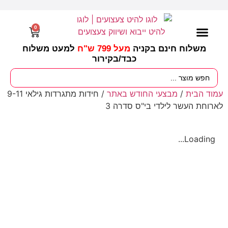
0
משלוח חינם בקניה
מעל 799 ש"ח
למעט משלוח
כבד/
בקירור
מסיבות וימי הולדת
ציוד לגננות
עונות / חגים ומועדים
עמוד הבית
/
מבצעי החודש באתר
/ חידות מתגרדות גילאי 9-11
לארוחת העשר לילדי בי"ס סדרה 3
Loading...