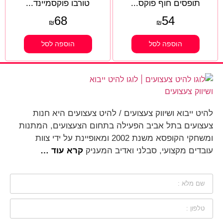
תופסים חוף פוקס...
טורבו פוקסמיינד...
68
54
₪
₪
הוספה לסל
הוספה לסל
להיט ייבוא ושיווק צעצועים / להיט צעצועים היא חנות
צעצועים בתל אביב הפעילה בתחום הצעצועים, המתנות
ומשחקי הקופסא משנת 2002 ומאופיינת על ידי צוות
עובדים מקצועי, סבלני ואדיב המעניק
קרא עוד …