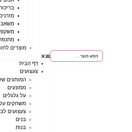
בריכות
מזרנים
משאבו
משקפו
מתנפחי
מוצרים לחור
דף הבית
צעצועים
המותגים שלנ
ממונעים
על גלגלים
משחקים על
צעצועים לבי
בנים
בנות