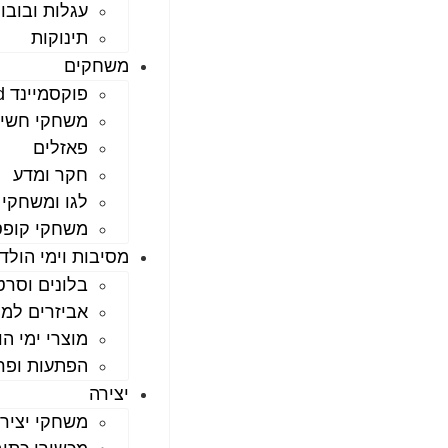
עגלות ובובו
תינוקות
משחקים
פוקסמיינד foxmind
משחקי חשי
פאזלים
חקר ומדע
לגו ומשחקי
משחקי קופ
מסיבות וימי הולד
בלונים וסרט
אביזרים למ
מוצרי ימי ה
הפתעות ופר
יצירה
משחקי יציר