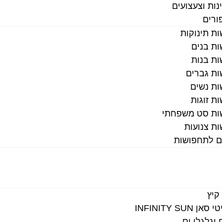
נות וצעצועים
ורים
ת תינוקות
ת בנים
ת בנות
ת גברים
ת נשים
ת זוגות
ות סט משפחתי
ת צנועות
ם לתחפושות
קיץ
ן INFINITY SUN
 וגלגלי ים