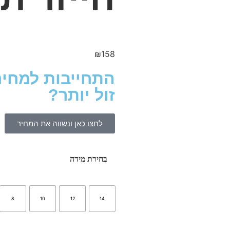
₪
158
התחייבות למחיר
זול יותר?
לחצו כאן ונשווה את המחיר
בחירת מידה
8
10
12
14