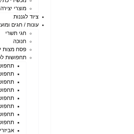
מכשירי כתי
מוצרי יצירה
ציוד לגננות
עונות / חגים ומוע
חגי תשרי
חנוכה
פסח מצות יי
תחפושות לפ
תחפושו
תחפושו
תחפושו
תחפושו
תחפושו
תחפושו
תחפוש
תחפושו
אביזרי