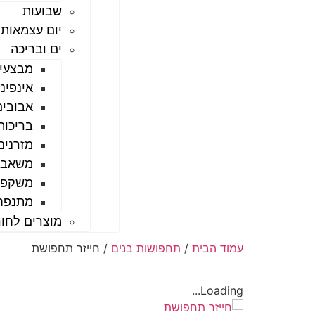
שבועות
יום עצמאות
ים ובריכה
מבצעי 
אינפיניטי סא
אבובים
בריכות
מזרנים
משאבו
משקפו
מתנפחי
מוצרים לחו
עמוד הבית
/
תחפושות בנים
/ חייזר תחפושת
Loading...