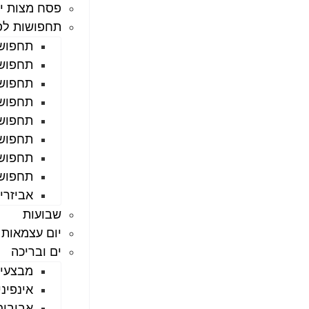
פסח מצות יי
תחפושות לפ
תחפושו
תחפושו
תחפושו
תחפושו
תחפושו
תחפושו
תחפוש
תחפושו
אביזרי
שבועות
יום עצמאות
ים ובריכה
מבצעי 
אינפיניטי סא
אבובים