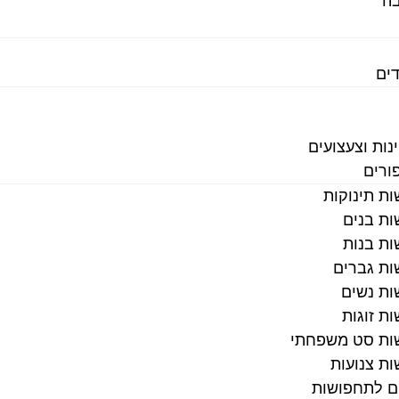
בה
דים
נות וצעצועים
ורים
ת תינוקות
ת בנים
ת בנות
ת גברים
ת נשים
ת זוגות
ות סט משפחתי
ת צנועות
ם לתחפושות