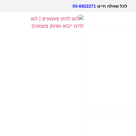
אלה חייגו
03-6822271